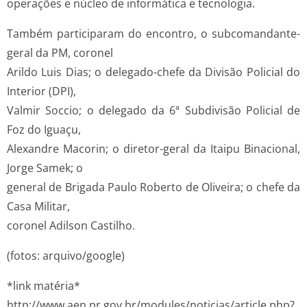
operações e núcleo de informática e tecnologia.
Também participaram do encontro, o subcomandante-
geral da PM, coronel
Arildo Luis Dias; o delegado-chefe da Divisão Policial do
Interior (DPI),
Valmir Soccio; o delegado da 6ª Subdivisão Policial de
Foz do Iguaçu,
Alexandre Macorin; o diretor-geral da Itaipu Binacional,
Jorge Samek; o
general de Brigada Paulo Roberto de Oliveira; o chefe da
Casa Militar,
coronel Adilson Castilho.
(fotos: arquivo/google)
*link matéria*
http://www.aen.pr.gov.br/modules/noticias/article.php?