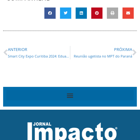
ANTERIOR
PRÓXIMA
Smart City Expo Curitiba 2024: Eduardo Pimentel destaca a transparência e gestão participativa na Prefeitura de Curitiba
Reunião ugetista no MPT do Paraná