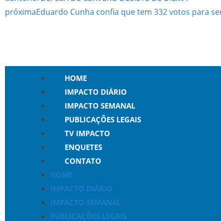
próxima
Eduardo Cunha confia que tem 332 votos para se
HOME
IMPACTO DIÁRIO
IMPACTO SEMANAL
PUBLICAÇÕES LEGAIS
TV IMPACTO
ENQUETES
CONTATO
HOME
IMPACTO DIÁRIO
IMPACTO SEMANAL
PUBLICAÇÕES LEGAIS