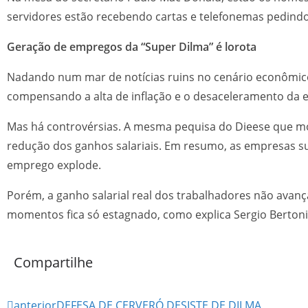
servidores estão recebendo cartas e telefonemas pedind
Geração de empregos da “Super Dilma” é lorota
Nadando num mar de notícias ruins no cenário econômico
compensando a alta de inflação e o desaceleramento da ec
Mas há controvérsias. A mesma pequisa do Dieese que mo
redução dos ganhos salariais. Em resumo, as empresas s
emprego explode.
Porém, a ganho salarial real dos trabalhadores não avanç
momentos fica só estagnado, como explica Sergio Bertoni, d
Compartilhe
anterior
DEFESA DE CERVERÓ DESISTE DE DILMA