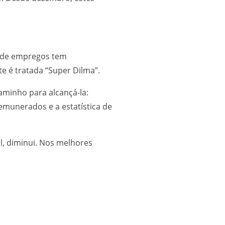
o de empregos tem
e é tratada “Super Dilma”.
minho para alcançá-la:
munerados e a estatística de
l, diminui. Nos melhores