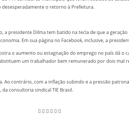
o desesperadamente o retorno à Prefeitura.
, a presidente Dilma tem batido na tecla de que a geraçã
onomia. Em sua página no Facebook, inclusive, a president
stra o aumento ou estagnação do emprego no país dá o ca
ubstituem um trabalhador bem remunerado por dois mal re
a. Ao contrário, com a inflação subindo e a pressão patrona
a consultoria sindical TIE Brasil.