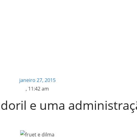
janeiro 27, 2015
,
11:42 am
doril e uma administra