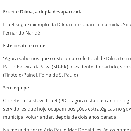
Fruet e Dilma, a dupla desaparecid
a
Fruet segue exemplo da Dilma e desaparece da mídia. Só
Fernando Nandé
Estelionato e crime
“Agora sabemos que o estelionato eleitoral de Dilma tem 
Paulo Pereira da Silva (SD-PR).presidente do partido, sobr
(Tiroteio/Painel, Folha de S. Paulo)
Sem equipe
O prefeito Gustavo Fruet (PDT) agora está buscando no go
servidores que hoje ocupam posições estratégicas no gov
municipal voltar andar, depois de dois anos parada.
Na mesa do secretário Paulo Mac Donald, estão os nomes