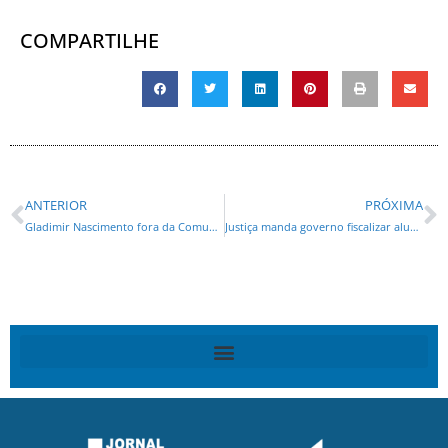
COMPARTILHE
ANTERIOR
PRÓXIMA
Gladimir Nascimento fora da Comunicação da Prefeitura de Curitiba
Justiça manda governo fiscalizar aluguel da CNT para a Universal