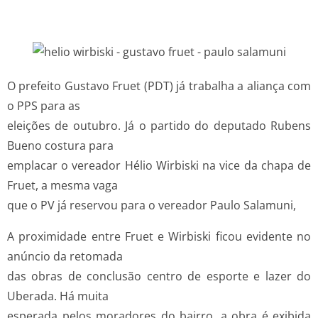
O prefeito Gustavo Fruet (PDT) já trabalha a aliança com
o PPS para as
eleições de outubro. Já o partido do deputado Rubens
Bueno costura para
emplacar o vereador Hélio Wirbiski na vice da chapa de
Fruet, a mesma vaga
que o PV já reservou para o vereador Paulo Salamuni,
A proximidade entre Fruet e Wirbiski ficou evidente no
anúncio da retomada
das obras de conclusão centro de esporte e lazer do
Uberada. Há muita
esperada pelos moradores do bairro, a obra é exibida