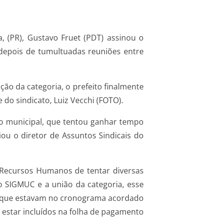
a, (PR), Gustavo Fruet (PDT) assinou o
, depois de tumultuadas reuniões entre
ão da categoria, o prefeito finalmente
do sindicato, Luiz Vecchi (FOTO).
ção municipal, que tentou ganhar tempo
u o diretor de Assuntos Sindicais do
e Recursos Humanos de tentar diversas
o SIGMUC e a união da categoria, esse
iais que estavam no cronograma acordado
m estar incluídos na folha de pagamento