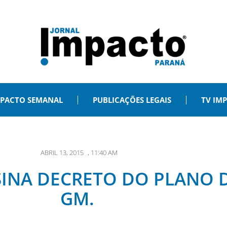
PACTO SEMANAL
PUBLICAÇÕES LEGAIS
TV IM
ABRIL 13, 2015
,
11:40 AM
INA DECRETO DO PLANO D
GM.