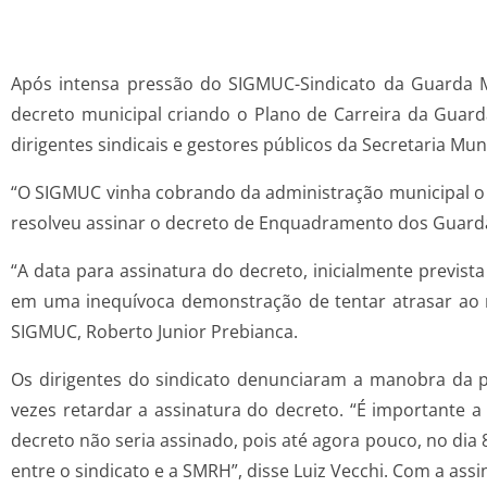
Após intensa pressão do SIGMUC-Sindicato da Guarda Muni
decreto municipal criando o Plano de Carreira da Guarda
dirigentes sindicais e gestores públicos da Secretaria M
“O SIGMUC vinha cobrando da administração municipal o c
resolveu assinar o decreto de Enquadramento dos Guardas 
“A data para assinatura do decreto, inicialmente previs
em uma inequívoca demonstração de tentar atrasar ao 
SIGMUC, Roberto Junior Prebianca.
Os dirigentes do sindicato denunciaram a manobra da p
vezes retardar a assinatura do decreto. “É importante 
decreto não seria assinado, pois até agora pouco, no dia 
entre o sindicato e a SMRH”, disse Luiz Vecchi. Com a ass