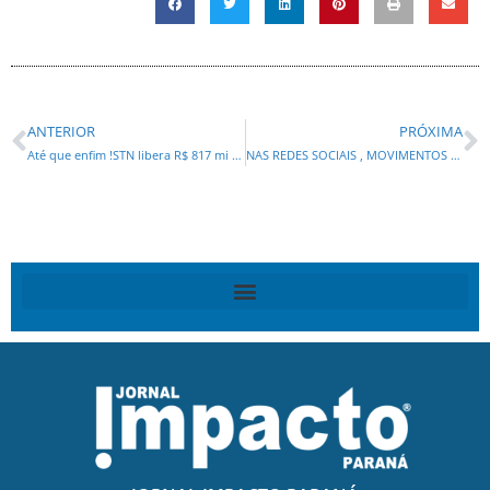
ANTERIOR
PRÓXIMA
Até que enfim !STN libera R$ 817 mi ao PR
NAS REDES SOCIAIS , MOVIMENTOS SE AGITAM PARA RECEBER DILMA EM CURITIBA