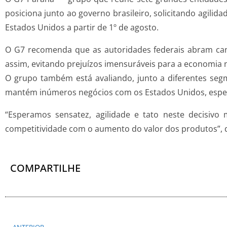
posiciona junto ao governo brasileiro, solicitando agili
Estados Unidos a partir de 1º de agosto.
O G7 recomenda que as autoridades federais abram can
assim, evitando prejuízos imensuráveis para a economia n
O grupo também está avaliando, junto a diferentes seg
mantém inúmeros negócios com os Estados Unidos, especi
“Esperamos sensatez, agilidade e tato neste decisiv
competitividade com o aumento do valor dos produtos”, d
COMPARTILHE