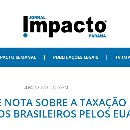
PACTO SEMANAL
PUBLICAÇÕES LEGAIS
TV IM
JULHO 10, 2025
,
12:00 PM
 NOTA SOBRE A TAXAÇÃO 
S BRASILEIROS PELOS EU