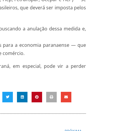
asileiros, que deverá ser imposta pelos
 buscando a anulação dessa medida e,
tos para a economia paranaense — que
e comércio.
aná, em especial, pode vir a perder