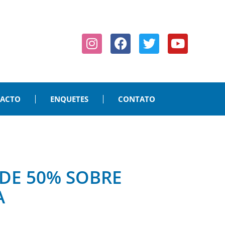
PACTO
ENQUETES
CONTATO
DE 50% SOBRE
A