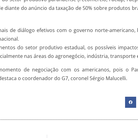
dade diante do anúncio da taxação de 50% sobre produtos br
ais de diálogo efetivos com o governo norte-americano,
acional.
mentos do setor produtivo estadual, os possíveis impac
almente nas áreas do agronegócio, indústria, transporte 
o momento de negociação com os americanos, pois o Par
estaca o coordenador do G7, coronel Sérgio Malucelli.