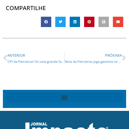
COMPARTILHE
ANTERIOR
PRÓXIMA
‘CPI da Petrobras’ foi uma grande farsa, aponta Veja
Nota da Petrobras joga gasolina na farsa da CPI