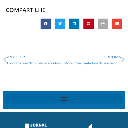
COMPARTILHE
ANTERIOR
PRÓXIMA
Encontro com Beto e Aécio acontecerá na Expo Unimed
Meire Poza, contadora de Youssef abre o bico e enumera empresas envolvidas