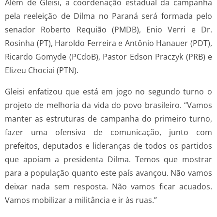
Além de Gleisi, a coordenação estadual da campanha
pela reeleição de Dilma no Paraná será formada pelo
senador Roberto Requião (PMDB), Enio Verri e Dr.
Rosinha (PT), Haroldo Ferreira e Antônio Hanauer (PDT),
Ricardo Gomyde (PCdoB), Pastor Edson Praczyk (PRB) e
Elizeu Chociai (PTN).
Gleisi enfatizou que está em jogo no segundo turno o
projeto de melhoria da vida do povo brasileiro. “Vamos
manter as estruturas de campanha do primeiro turno,
fazer uma ofensiva de comunicação, junto com
prefeitos, deputados e lideranças de todos os partidos
que apoiam a presidenta Dilma. Temos que mostrar
para a população quanto este país avançou. Não vamos
deixar nada sem resposta. Não vamos ficar acuados.
Vamos mobilizar a militância e ir às ruas.”