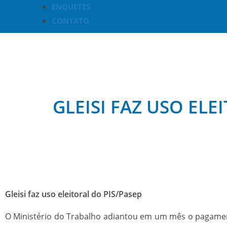
ENQUETES
CONTATO
GLEISI FAZ USO ELE
Gleisi faz uso eleitoral do PIS/Pasep
O Ministério do Trabalho adiantou em um mês o pagament