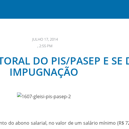
JULHO 17, 2014
,
2:55 PM
ITORAL DO PIS/PASEP E SE
IMPUGNAÇÃO
o do abono salarial, no valor de um salário mínimo (R$ 7