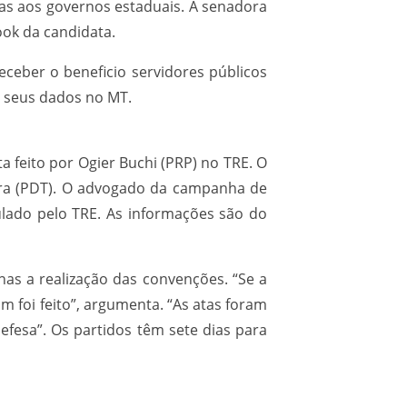
das aos governos estaduais. A senadora
ook da candidata.
eceber o beneficio servidores públicos
m seus dados no MT.
a feito por Ogier Buchi (PRP) no TRE. O
eira (PDT). O advogado da campanha de
pulado pelo TRE. As informações são do
nas a realização das convenções. “Se a
m foi feito”, argumenta. “As atas foram
efesa”. Os partidos têm sete dias para