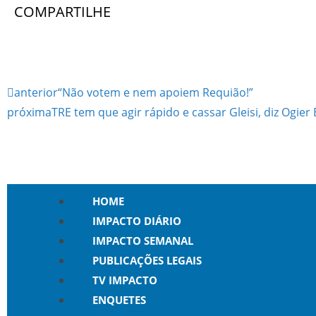
COMPARTILHE
anterior
“Não votem e nem apoiem Requião!”
próxima
TRE tem que agir rápido e cassar Gleisi, diz Ogier
HOME
IMPACTO DIÁRIO
IMPACTO SEMANAL
PUBLICAÇÕES LEGAIS
TV IMPACTO
ENQUETES