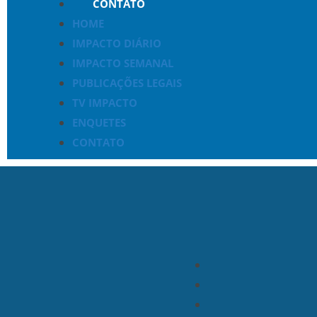
CONTATO
HOME
IMPACTO DIÁRIO
IMPACTO SEMANAL
PUBLICAÇÕES LEGAIS
TV IMPACTO
ENQUETES
CONTATO