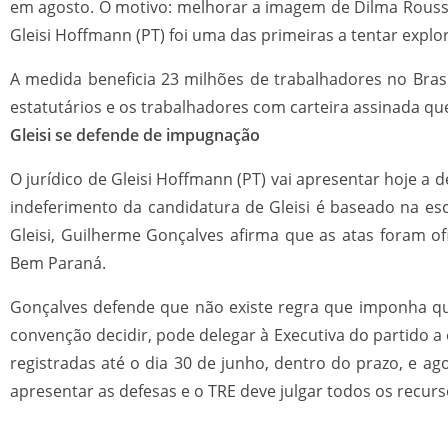
em agosto. O motivo: melhorar a imagem de Dilma Roussef
Gleisi Hoffmann (PT) foi uma das primeiras a tentar exp
A medida beneficia 23 milhões de trabalhadores no Brasil
estatutários e os trabalhadores com carteira assinada q
Gleisi se defende de impugnação
O jurídico de Gleisi Hoffmann (PT) vai apresentar hoje a 
indeferimento da candidatura de Gleisi é baseado na es
Gleisi, Guilherme Gonçalves afirma que as atas foram of
Bem Paraná.
Gonçalves defende que não existe regra que imponha que 
convenção decidir, pode delegar à Executiva do partido a 
registradas até o dia 30 de junho, dentro do prazo, e ag
apresentar as defesas e o TRE deve julgar todos os recurs