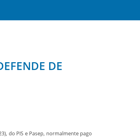
 DEFENDE DE
23), do PIS e Pasep, normalmente pago