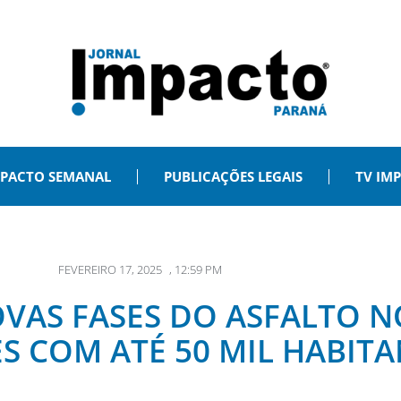
PACTO SEMANAL
PUBLICAÇÕES LEGAIS
TV IM
FEVEREIRO 17, 2025
,
12:59 PM
AS FASES DO ASFALTO N
S COM ATÉ 50 MIL HABIT