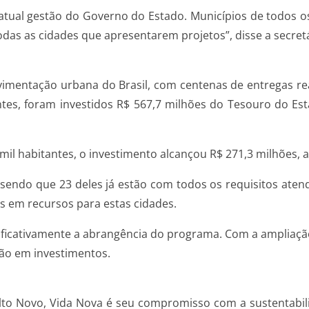
 atual gestão do Governo do Estado. Municípios de todos
odas as cidades que apresentarem projetos”, disse a secret
vimentação urbana do Brasil, com centenas de entregas re
tes, foram investidos R$ 567,7 milhões do Tesouro do Es
2 mil habitantes, o investimento alcançou R$ 271,3 milhões,
, sendo que 23 deles já estão com todos os requisitos at
s em recursos para estas cidades.
ificativamente a abrangência do programa. Com a ampliação,
lhão em investimentos.
alto Novo, Vida Nova é seu compromisso com a sustentabi