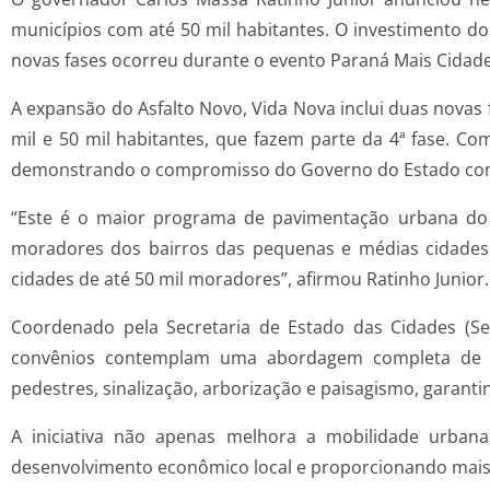
municípios com até 50 mil habitantes. O investimento d
novas fases ocorreu durante o evento Paraná Mais Cidades
A expansão do Asfalto Novo, Vida Nova inclui duas novas f
mil e 50 mil habitantes, que fazem parte da 4ª fase. C
demonstrando o compromisso do Governo do Estado com o
“Este é o maior programa de pavimentação urbana do B
moradores dos bairros das pequenas e médias cidades 
cidades de até 50 mil moradores”, afirmou Ratinho Junior.
Coordenado pela Secretaria de Estado das Cidades (S
convênios contemplam uma abordagem completa de urb
pedestres, sinalização, arborização e paisagismo, garan
A iniciativa não apenas melhora a mobilidade urba
desenvolvimento econômico local e proporcionando mais 