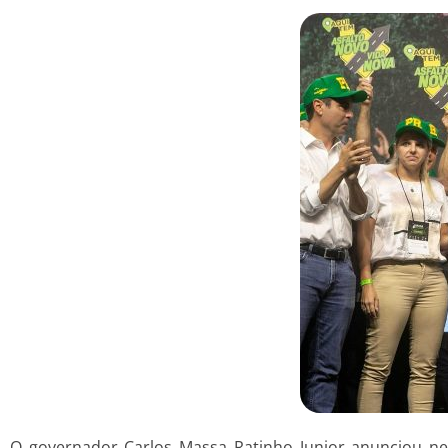
O governador Carlos Massa Ratinho Junior anunciou nes