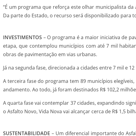
“É um programa que reforça este olhar municipalista da
Da parte do Estado, o recurso será disponibilizado para t
INVESTIMENTOS
– O programa é a maior iniciativa de pa
etapa, que contemplou municípios com até 7 mil habitan
obras de pavimentação em vias urbanas.
Já na segunda fase, direcionada a cidades entre 7 mil e 1
A terceira fase do programa tem 89 municípios elegíveis
andamento. Ao todo, já foram destinados R$ 102,2 milhõe
A quarta fase vai contemplar 37 cidades, expandindo sign
o Asfalto Novo, Vida Nova vai alcançar cerca de R$ 1,5 bi
SUSTENTABILIDADE
– Um diferencial importante do Asf