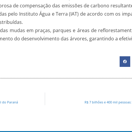
gorosa de compensação das emissões de carbono resultante
das pelo Instituto Água e Terra (IAT) de acordo com os imp
tribuídas.
o das mudas em praças, parques e áreas de reflorestamen
mento do desenvolvimento das árvores, garantindo a efeti
al do Paraná
R$ 7 bilhões e 400 mil pessoas