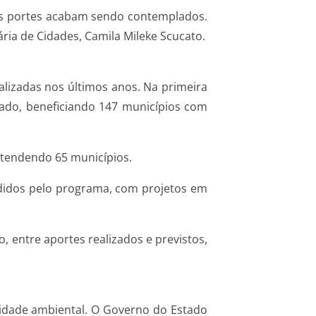
 os portes acabam sendo contemplados.
ária de Cidades, Camila Mileke Scucato.
alizadas nos últimos anos. Na primeira
tado, beneficiando 147 municípios com
 atendendo 65 municípios.
endidos pelo programa, com projetos em
 entre aportes realizados e previstos,
lidade ambiental. O Governo do Estado