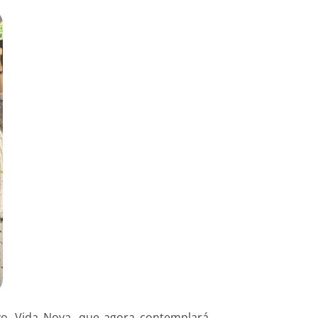
vo, Vida Nova, que agora contemplará