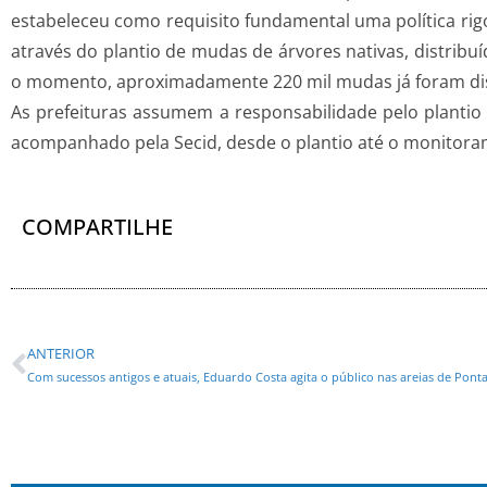
estabeleceu como requisito fundamental uma política ri
através do plantio de mudas de árvores nativas, distribuí
o momento, aproximadamente 220 mil mudas já foram dis
As prefeituras assumem a responsabilidade pelo planti
acompanhado pela Secid, desde o plantio até o monitora
COMPARTILHE
ANTERIOR
Com sucessos antigos e atuais, Eduardo Costa agita o público nas areias de Pont