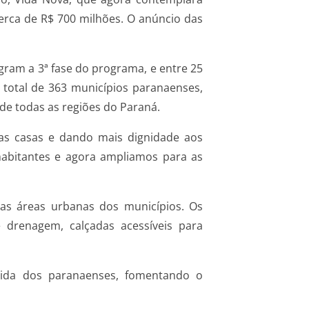
erca de R$ 700 milhões. O anúncio das
egram a 3ª fase do programa, e entre 25
 total de 363 municípios paranaenses,
e todas as regiões do Paraná.
das casas e dando mais dignidade aos
habitantes e agora ampliamos para as
as áreas urbanas dos municípios. Os
drenagem, calçadas acessíveis para
vida dos paranaenses, fomentando o