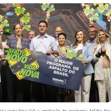
ta sexta-feira (14) a ampliação do programa Asfalto No