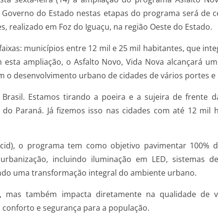
o Governo do Estado nestas etapas do programa será de c
, realizado em Foz do Iguaçu, na região Oeste do Estado.
aixas: municípios entre 12 mil e 25 mil habitantes, que int
om esta ampliação, o Asfalto Novo, Vida Nova alcançará um
 desenvolvimento urbano de cidades de vários portes e d
rasil. Estamos tirando a poeira e a sujeira de frente 
do Paraná. Já fizemos isso nas cidades com até 12 mil 
ecid), o programa tem como objetivo pavimentar 100% d
anização, incluindo iluminação em LED, sistemas de 
tindo uma transformação integral do ambiente urbano.
na, mas também impacta diretamente na qualidade de 
conforto e segurança para a população.