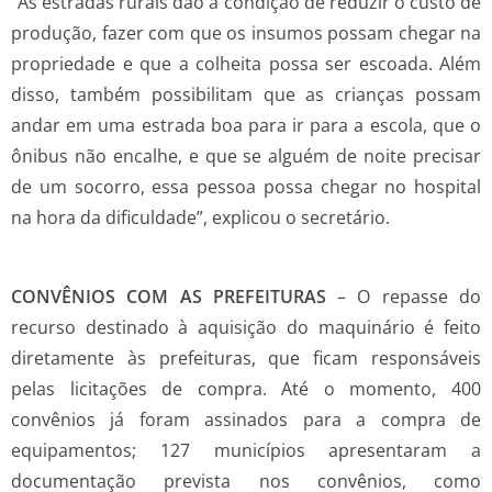
“As estradas rurais dão a condição de reduzir o custo de
produção, fazer com que os insumos possam chegar na
propriedade e que a colheita possa ser escoada. Além
disso, também possibilitam que as crianças possam
andar em uma estrada boa para ir para a escola, que o
ônibus não encalhe, e que se alguém de noite precisar
de um socorro, essa pessoa possa chegar no hospital
na hora da dificuldade”, explicou o secretário.
CONVÊNIOS COM AS PREFEITURAS
– O repasse do
recurso destinado à aquisição do maquinário é feito
diretamente às prefeituras, que ficam responsáveis
pelas licitações de compra. Até o momento, 400
convênios já foram assinados para a compra de
equipamentos; 127 municípios apresentaram a
documentação prevista nos convênios, como