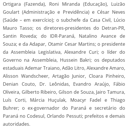
Ortigara (Fazenda), Roni Miranda (Educação), Luizão
Goulart (Administração e Previdência) e César Neves
(Saúde – em exercício); o subchefe da Casa Civil, Lúcio
Mauro Tasso; os diretores-presidentes do Detran-PR,
Santin Roveda; do IDR-Paraná, Natalino Avance de
Souza; e da Adapar, Otamir Cesar Martins; o presidente
da Assembleia Legislativa, Alexandre Curi; o líder do
Governo na Assembleia, Hussein Bakri; os deputados
estaduais Ademar Traiano, Adão Litro, Alexandre Amaro,
Alisson Wandscheer, Artagão Junior, Cloara Pinheiro,
Denian Couto, Dr. Leônidas, Evandro Araújo, Fábio
Oliveira, Gilberto Ribeiro, Gilson de Souza, Jairo Tamura,
Luís Corti, Márcia Huçulak, Moacyr Fadel e Thiago
Buhrer; o ex-governador do Paraná e secretário do
Paraná no Codesul, Orlando Pessuti; prefeitos e demais
autoridades.