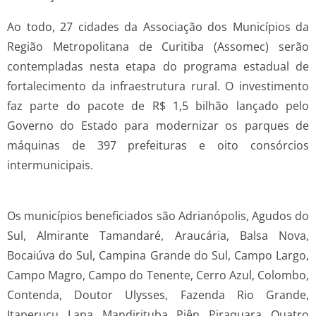
Ao todo, 27 cidades da Associação dos Municípios da
Região Metropolitana de Curitiba (Assomec) serão
contempladas nesta etapa do programa estadual de
fortalecimento da infraestrutura rural. O investimento
faz parte do pacote de R$ 1,5 bilhão lançado pelo
Governo do Estado para modernizar os parques de
máquinas de 397 prefeituras e oito consórcios
intermunicipais.
Os municípios beneficiados são Adrianópolis, Agudos do
Sul, Almirante Tamandaré, Araucária, Balsa Nova,
Bocaiúva do Sul, Campina Grande do Sul, Campo Largo,
Campo Magro, Campo do Tenente, Cerro Azul, Colombo,
Contenda, Doutor Ulysses, Fazenda Rio Grande,
Itaperuçu, Lapa, Mandirituba, Piên, Piraquara, Quatro