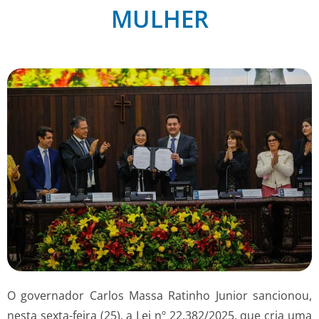
MULHER
O governador Carlos Massa Ratinho Junior sancionou,
nesta sexta-feira (25), a Lei nº 22.382/2025, que cria uma