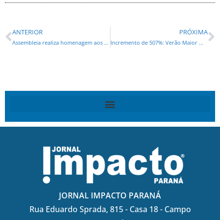
ANTERIOR
PRÓXIMA
Assembleia realiza homenagem aos mestres, atletas e gestores que difundem o kung fu no Paraná
Incremento de 507%: Verão Maior movimentou R$ 698 milhões em licenças ambientais
JORNAL IMPACTO PARANÁ
Rua Eduardo Sprada, 815 - Casa 18 - Campo