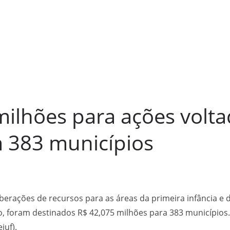
ilhões para ações volta
m 383 municípios
iberações de recursos para as áreas da primeira infância e 
o, foram destinados R$ 42,075 milhões para 383 municípios.
juf).