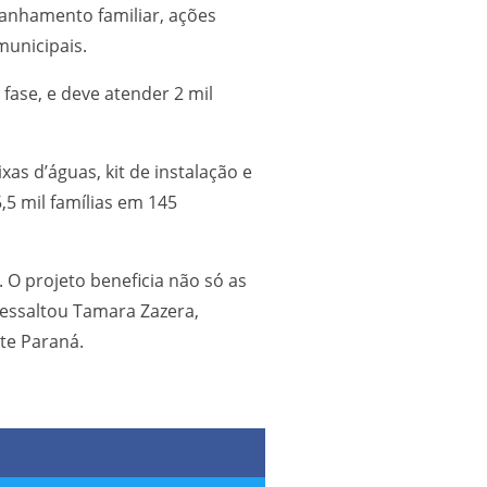
panhamento familiar, ações
municipais.
ase, e deve atender 2 mil
as d’águas, kit de instalação e
,5 mil famílias em 145
 O projeto beneficia não só as
ressaltou Tamara Zazera,
te Paraná.