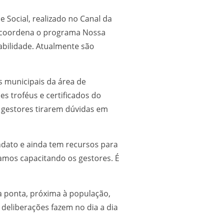
 Social, realizado no Canal da
e coordena o programa Nossa
abilidade. Atualmente são
s municipais da área de
es troféus e certificados do
gestores tirarem dúvidas em
ndato e ainda tem recursos para
amos capacitando os gestores. É
a ponta, próxima à população,
 deliberações fazem no dia a dia