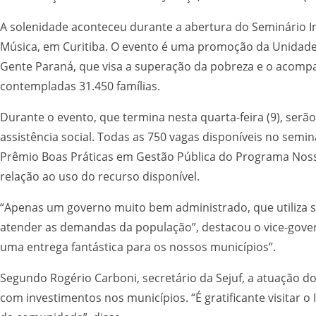
A solenidade aconteceu durante a abertura do Seminário Int
Música, em Curitiba. O evento é uma promoção da Unidade 
Gente Paraná, que visa a superação da pobreza e o acompa
contempladas 31.450 famílias.
Durante o evento, que termina nesta quarta-feira (9), serã
assistência social. Todas as 750 vagas disponíveis no semi
Prêmio Boas Práticas em Gestão Pública do Programa Nos
relação ao uso do recurso disponível.
“Apenas um governo muito bem administrado, que utiliza 
atender as demandas da população”, destacou o vice-govern
uma entrega fantástica para os nossos municípios”.
Segundo Rogério Carboni, secretário da Sejuf, a atuação 
com investimentos nos municípios. “É gratificante visitar o