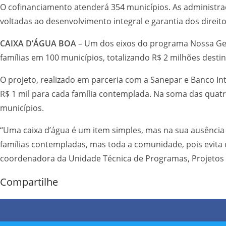
O cofinanciamento atenderá 354 municípios. As administra
voltadas ao desenvolvimento integral e garantia dos direit
CAIXA D’ÁGUA BOA
– Um dos eixos do programa Nossa Gent
famílias em 100 municípios, totalizando R$ 2 milhões desti
O projeto, realizado em parceria com a Sanepar e Banco Int
R$ 1 mil para cada família contemplada. Na soma das quatro
municípios.
“Uma caixa d’água é um item simples, mas na sua ausência a 
famílias contempladas, mas toda a comunidade, pois evita 
coordenadora da Unidade Técnica de Programas, Projetos 
Compartilhe