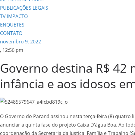
PUBLICAÇÕES LEGAIS
TV IMPACTO
ENQUETES
CONTATO
novembro 9, 2022
,
12:56 pm
Governo destina R$ 42 m
infância e aos idosos e
O Governo do Paraná assinou nesta terça-feira (8) quatro l
anunciar a quinta fase do projeto Caixa D’água Boa. Ao tod
coordenação da Secretaria da Justiça, Família e Trabalho (Se