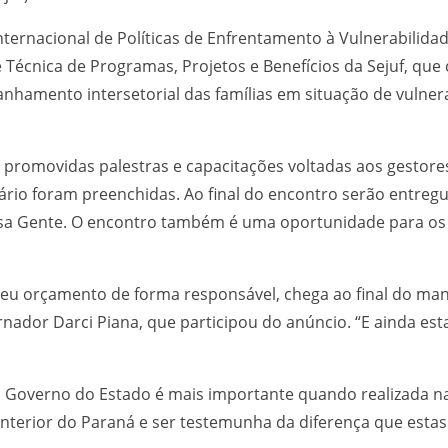
ernacional de Políticas de Enfrentamento à Vulnerabilidade
Técnica de Programas, Projetos e Benefícios da Sejuf, qu
nhamento intersetorial das famílias em situação de vulner
o promovidas palestras e capacitações voltadas aos gestore
nário foram preenchidas. Ao final do encontro serão entregu
sa Gente. O encontro também é uma oportunidade para os 
seu orçamento de forma responsável, chega ao final do ma
ador Darci Piana, que participou do anúncio. “E ainda est
do Governo do Estado é mais importante quando realizada n
 Interior do Paraná e ser testemunha da diferença que estas