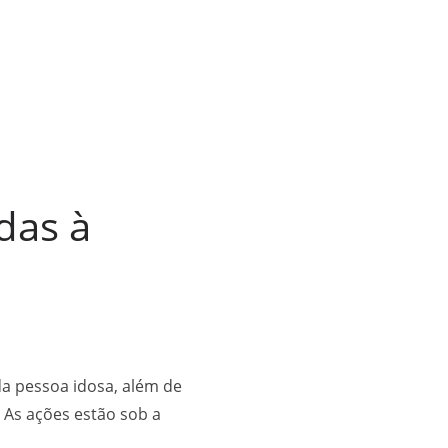
das à
da pessoa idosa, além de
 As ações estão sob a