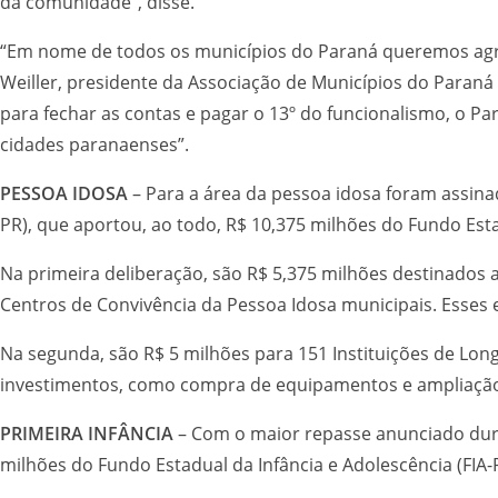
da comunidade”, disse.
“Em nome de todos os municípios do Paraná queremos agra
Weiller, presidente da Associação de Municípios do Paraná 
para fechar as contas e pagar o 13º do funcionalismo, o P
cidades paranaenses”.
PESSOA IDOSA
– Para a área da pessoa idosa foram assina
PR), que aportou, ao todo, R$ 10,375 milhões do Fundo Estad
Na primeira deliberação, são R$ 5,375 milhões destinados 
Centros de Convivência da Pessoa Idosa municipais. Esses 
Na segunda, são R$ 5 milhões para 151 Instituições de Lon
investimentos, como compra de equipamentos e ampliação 
PRIMEIRA INFÂNCIA
– Com o maior repasse anunciado duran
milhões do Fundo Estadual da Infância e Adolescência (FIA-