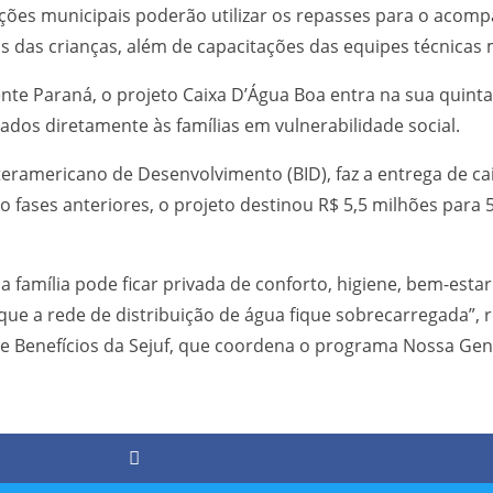
ções municipais poderão utilizar os repasses para o acom
os das crianças, além de capacitações das equipes técnicas 
e Paraná, o projeto Caixa D’Água Boa entra na sua quinta f
nados diretamente às famílias em vulnerabilidade social.
eramericano de Desenvolvimento (BID), faz a entrega de caix
 fases anteriores, o projeto destinou R$ 5,5 milhões para 5
família pode ficar privada de conforto, higiene, bem-estar.
que a rede de distribuição de água fique sobrecarregada”, 
e Benefícios da Sejuf, que coordena o programa Nossa Gen