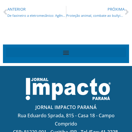
ANTERIOR
PRÓXIMA
De faxineiro a eletromecânico: Agências do Trabalhador têm 21,7 mil vagas disponíveis
Proteção animal, combate ao bullying, segurança, meio ambiente e homenagens a instituições movimentam agenda legislativa
JORNAL IMPACTO PARANÁ
Rua Eduardo Sprada, 815 - Casa 18 - Campo
Comprido