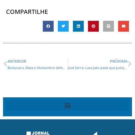
COMPARTILHE
ANTERIOR
PRÓXIMA
Bolsonaro, Maia e Alcolumbre defendem teto de gastos em pronunciamento
José Serra: Lava Jato pede que Justiça retome tramitação de ação