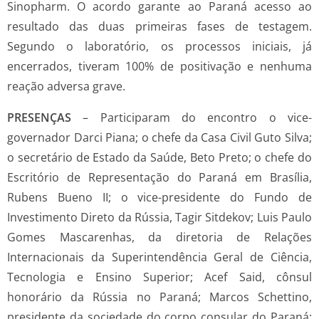
Sinopharm. O acordo garante ao Paraná acesso ao
resultado das duas primeiras fases de testagem.
Segundo o laboratório, os processos iniciais, já
encerrados, tiveram 100% de positivação e nenhuma
reação adversa grave.
PRESENÇAS
– Participaram do encontro o vice-
governador Darci Piana; o chefe da Casa Civil Guto Silva;
o secretário de Estado da Saúde, Beto Preto; o chefe do
Escritório de Representação do Paraná em Brasília,
Rubens Bueno II; o vice-presidente do Fundo de
Investimento Direto da Rússia, Tagir Sitdekov; Luis Paulo
Gomes Mascarenhas, da diretoria de Relações
Internacionais da Superintendência Geral de Ciência,
Tecnologia e Ensino Superior; Acef Said, cônsul
honorário da Rússia no Paraná; Marcos Schettino,
presidente da sociedade do corpo consular do Paraná;