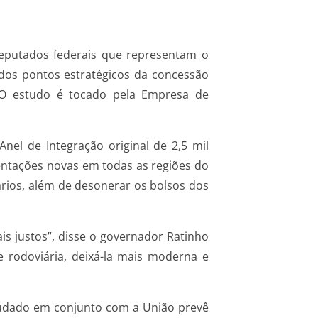
deputados federais que representam o
ados pontos estratégicos da concessão
. O estudo é tocado pela Empresa de
el de Integração original de 2,5 mil
entações novas em todas as regiões do
rios, além de desonerar os bolsos dos
s justos”, disse o governador Ratinho
 rodoviária, deixá-la mais moderna e
estudado em conjunto com a União prevê