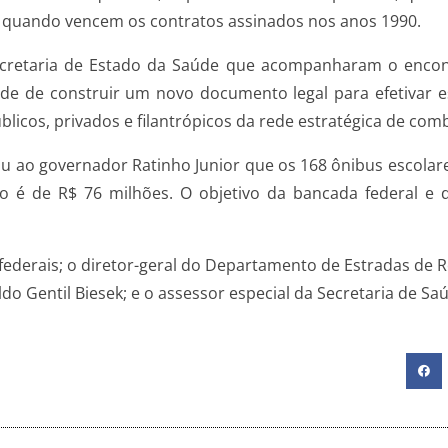
 quando vencem os contratos assinados nos anos 1990.
Secretaria de Estado da Saúde que acompanharam o enc
dade de construir um novo documento legal para efetivar 
blicos, privados e filantrópicos da rede estratégica de co
u ao governador Ratinho Junior que os 168 ônibus escolar
o é de R$ 76 milhões. O objetivo da bancada federal e
federais; o diretor-geral do Departamento de Estradas de
ldo Gentil Biesek; e o assessor especial da Secretaria de Sa