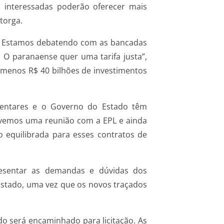
 interessadas poderão oferecer mais
torga.
s. Estamos debatendo com as bancadas
 O paranaense quer uma tarifa justa”,
o menos R$ 40 bilhões de investimentos
mentares e o Governo do Estado têm
ivemos uma reunião com a EPL e ainda
 equilibrada para esses contratos de
resentar as demandas e dúvidas dos
 Estado, uma vez que os novos traçados
do será encaminhado para licitação. As