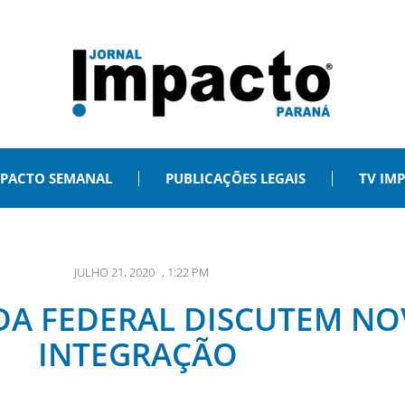
PACTO SEMANAL
PUBLICAÇÕES LEGAIS
TV IM
JULHO 21, 2020
,
1:22 PM
A FEDERAL DISCUTEM NO
INTEGRAÇÃO