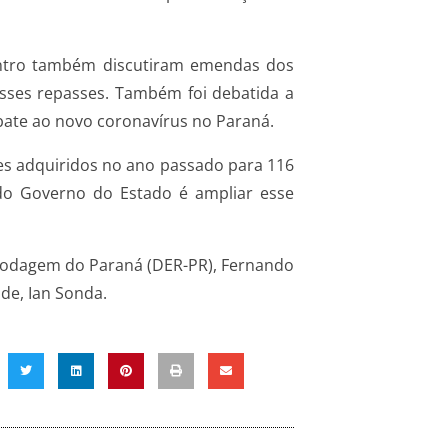
ontro também discutiram emendas dos
esses repasses. Também foi debatida a
mbate ao novo coronavírus no Paraná.
es adquiridos no ano passado para 116
 do Governo do Estado é ampliar esse
 Rodagem do Paraná (DER-PR), Fernando
úde, Ian Sonda.