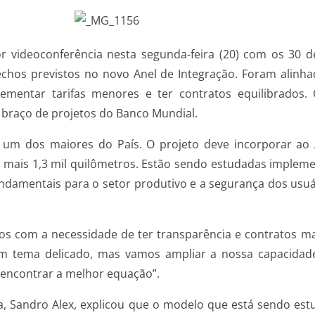
r videoconferência nesta segunda-feira (20) com os 30 
echos previstos no novo Anel de Integração. Foram alinh
plementar tarifas menores e ter contratos equilibrados
, braço de projetos do Banco Mundial.
m dos maiores do País. O projeto deve incorporar ao An
s mais 1,3 mil quilômetros. Estão sendo estudadas implem
ndamentais para o setor produtivo e a segurança dos usuá
os com a necessidade de ter transparência e contratos mai
um tema delicado, mas vamos ampliar a nossa capacidade
a encontrar a melhor equação”.
tica, Sandro Alex, explicou que o modelo que está sendo 