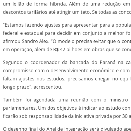
um leilão de forma híbrida. Além de uma redução em 
descontos tarifários até atingir um teto. Se todas as con
“Estamos fazendo ajustes para apresentar para a popul
federal e estadual para decidir em conjunto a melhor f
afirmou Sandro Alex. “O modelo precisa evitar que o con
em operação, além de R$ 42 bilhões em obras que se con
Segundo o coordenador da bancada do Paraná na cap
compromisso com o desenvolvimento econômico e com o 
faltam ajustes nos estudos, precisamos chegar no equi
longo prazo”, acrescentou.
Também foi agendada uma reunião com o ministro de
parlamentares. Um dos objetivos é indicar ao estudo con
ficarão sob responsabilidade da iniciativa privada por 30 
O desenho final do Anel de Integração será divulgado ap