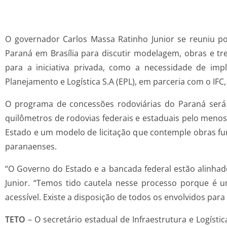
O governador Carlos Massa Ratinho Junior se reuniu po
Paraná em Brasília para discutir modelagem, obras e tr
para a iniciativa privada, como a necessidade de im
Planejamento e Logística S.A (EPL), em parceria com o IFC
O programa de concessões rodoviárias do Paraná será u
quilômetros de rodovias federais e estaduais pelo meno
Estado e um modelo de licitação que contemple obras fu
paranaenses.
“O Governo do Estado e a bancada federal estão alinhad
Junior. “Temos tido cautela nesse processo porque é 
acessível. Existe a disposição de todos os envolvidos par
TETO
– O secretário estadual de Infraestrutura e Logís