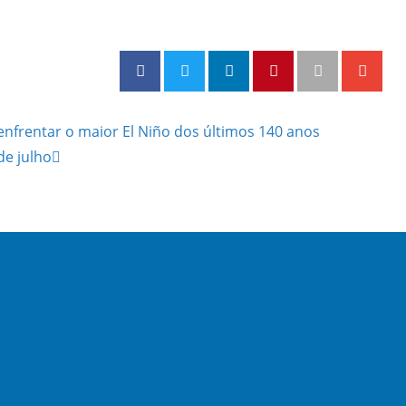
enfrentar o maior El Niño dos últimos 140 anos
de julho