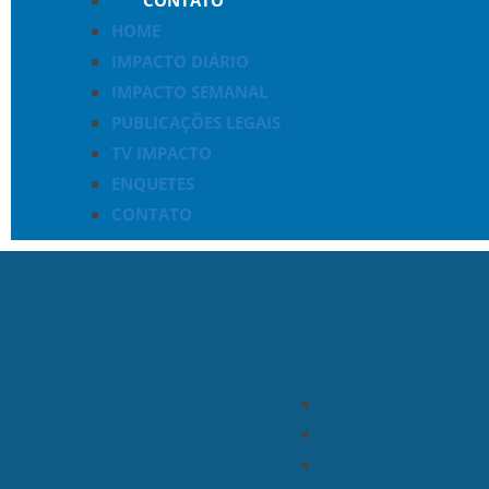
HOME
IMPACTO DIÁRIO
IMPACTO SEMANAL
PUBLICAÇÕES LEGAIS
TV IMPACTO
ENQUETES
CONTATO