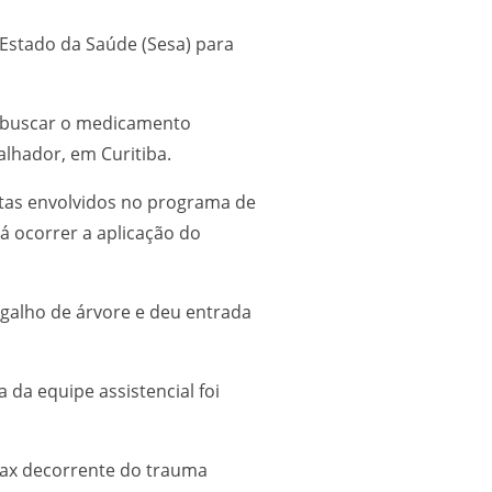
 Estado da Saúde (Sesa) para
a buscar o medicamento
alhador, em Curitiba.
stas envolvidos no programa de
á ocorrer a aplicação do
 galho de árvore e deu entrada
da equipe assistencial foi
rax decorrente do trauma