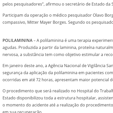
pelos pesquisadores”, afirmou o secretário de Estado da 
Participam da operação o médico pesquisador Olavo Borge
compassivo, Mitter Mayer Borges. Segundo os pesquisadore
POLILAMININA
–
A polilaminina é uma terapia experimen
agudas. Produzida a partir da laminina, proteína natur
nervosa, a substância tem como objetivo estimular a rec
Em janeiro deste ano, a Agência Nacional de Vigilância San
segurança da aplicação da polilaminina em pacientes co
ocorridas em até 72 horas, apresentam maior potencial d
O procedimento que será realizado no Hospital do Traba
Estado disponibilizou toda a estrutura hospitalar, assiste
o momento do acidente até a realização do procediment
em sua recuperação.