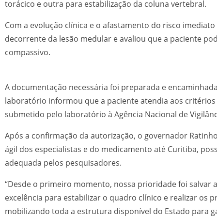
torácico e outra para estabilização da coluna vertebral.
Com a evolução clínica e o afastamento do risco imediat
decorrente da lesão medular e avaliou que a paciente pod
compassivo.
A documentação necessária foi preparada e encaminhada a
laboratório informou que a paciente atendia aos critério
submetido pelo laboratório à Agência Nacional de Vigilânci
Após a confirmação da autorização, o governador Ratinho 
ágil dos especialistas e do medicamento até Curitiba, pos
adequada pelos pesquisadores.
“Desde o primeiro momento, nossa prioridade foi salvar a
excelência para estabilizar o quadro clínico e realizar o
mobilizando toda a estrutura disponível do Estado para g