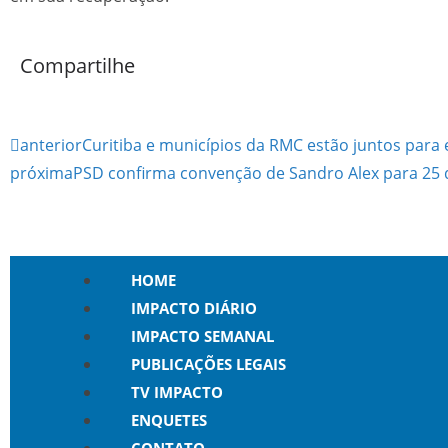
Compartilhe
anterior
Curitiba e municípios da RMC estão juntos para 
próxima
PSD confirma convenção de Sandro Alex para 25 
HOME
IMPACTO DIÁRIO
IMPACTO SEMANAL
PUBLICAÇÕES LEGAIS
TV IMPACTO
ENQUETES
CONTATO