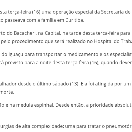
a terça-feira (16) uma operação especial da Secretaria de
o passeava com a família em Curitiba.
 do Bacacheri, na Capital, na tarde desta terça-feira par
s pelo procedimento que será realizado no Hospital do Trab
z do Iguaçu para transportar o medicamento e os especiali
 previsto para a noite desta terça-feira (16), quando dever
alhador desde o último sábado (13). Ela foi atingida por um
 morte.
o e na medula espinhal. Desde então, a prioridade absoluta 
rurgias de alta complexidade: uma para tratar o pneumotó