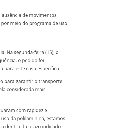
 a ausência de movimentos
na por meio do programa de uso
. Na segunda-feira (15), o
uência, o pedido foi
a para este caso específico.
o para garantir o transporte
nela considerada mais
atuaram com rapidez e
o uso da polilaminina, estamos
ica dentro do prazo indicado