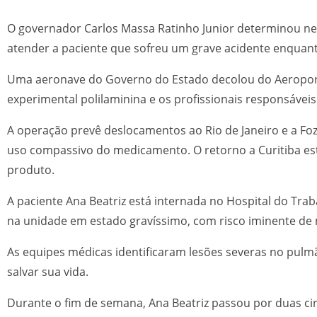
O governador Carlos Massa Ratinho Junior determinou nest
atender a paciente que sofreu um grave acidente enquant
Uma aeronave do Governo do Estado decolou do Aeroporto
experimental polilaminina e os profissionais responsávei
A operação prevê deslocamentos ao Rio de Janeiro e a Fo
uso compassivo do medicamento. O retorno a Curitiba está
produto.
A paciente Ana Beatriz está internada no Hospital do Trab
na unidade em estado gravíssimo, com risco iminente de
As equipes médicas identificaram lesões severas no pulmã
salvar sua vida.
Durante o fim de semana, Ana Beatriz passou por duas ci