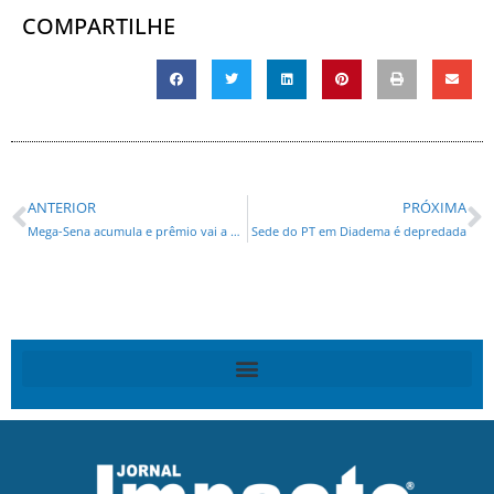
COMPARTILHE
ANTERIOR
PRÓXIMA
Mega-Sena acumula e prêmio vai a R$ 38 milhões
Sede do PT em Diadema é depredada