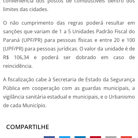
conveniência dos postos de combustíveis dentro dos
limites das cidades.
O não cumprimento das regras poderá resultar em
sanções que variam de 1 a 5 Unidades Padrão Fiscal do
Paraná (UPF/PR) para pessoas físicas e entre 20 e 100
(UPF/PR) para pessoas jurídicas. O valor da unidade é de
R$ 106,34 e poderá ser dobrado em caso de
reincidência.
A fiscalização cabe à Secretaria de Estado da Segurança
Pública em cooperação com as guardas municipais, a
vigilância sanitária estadual e municipais, e o Urbanismo
de cada Município.
COMPARTILHE