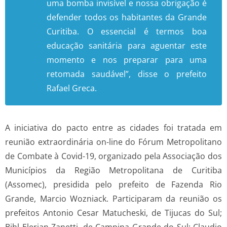
uma bomba invisível e nossa obrigação é
defender todos os habitantes da Grande
Curitiba. O essencial é termos boa
educação sanitária para aguentar este
momento e nos preparar para uma
retomada saudável”, disse o prefeito
Rafael Greca.
A iniciativa do pacto entre as cidades foi tratada em
reunião extraordinária on-line do Fórum Metropolitano
de Combate à Covid-19, organizado pela Associação dos
Municípios da Região Metropolitana de Curitiba
(Assomec), presidida pelo prefeito de Fazenda Rio
Grande, Marcio Wozniack. Participaram da reunião os
prefeitos Antonio Cesar Matucheski, de Tijucas do Sul;
Bihl Elerian Zanetti, de Campina Grande do Sul; Claudio