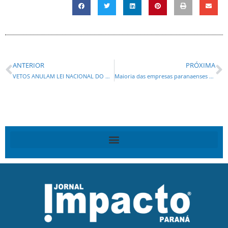
ANTERIOR
PRÓXIMA
VETOS ANULAM LEI NACIONAL DO USO DA MÁSCARA
Maioria das empresas paranaenses perdeu faturamento na pandemia