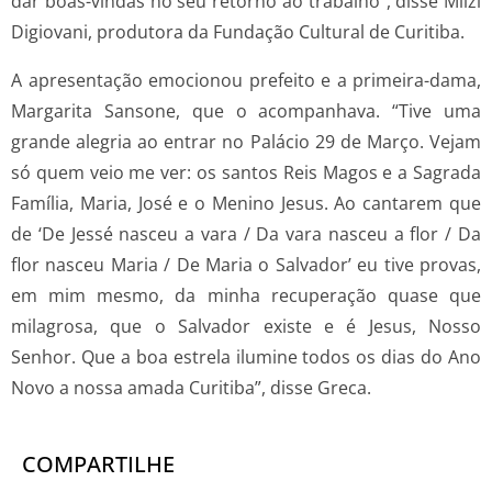
dar boas-vindas no seu retorno ao trabalho”, disse Milzi
Digiovani, produtora da Fundação Cultural de Curitiba.
A apresentação emocionou prefeito e a primeira-dama,
Margarita Sansone, que o acompanhava. “Tive uma
grande alegria ao entrar no Palácio 29 de Março. Vejam
só quem veio me ver: os santos Reis Magos e a Sagrada
Família, Maria, José e o Menino Jesus. Ao cantarem que
de ‘De Jessé nasceu a vara / Da vara nasceu a flor / Da
flor nasceu Maria / De Maria o Salvador’ eu tive provas,
em mim mesmo, da minha recuperação quase que
milagrosa, que o Salvador existe e é Jesus, Nosso
Senhor. Que a boa estrela ilumine todos os dias do Ano
Novo a nossa amada Curitiba”, disse Greca.
COMPARTILHE