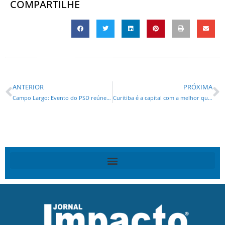
COMPARTILHE
ANTERIOR
PRÓXIMA
Campo Largo: Evento do PSD reúne mil pessoas para apresentar Sandro Alex como pré-candidato ao Governo e Alexandre Curi ao senado
Curitiba é a capital com a melhor qualidade de vida do Brasil