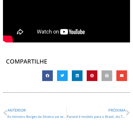
COMPARTILHE
ANTERIOR
PRÓXIMA
Ex-ministro Borges da Silveira vai ser coordenador político da campanha de Ney Leprevost para prefeito de Curitiba
Paraná é modelo para o Brasil, diz Traiano sobre o ajuste fiscal