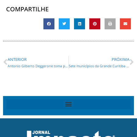
COMPARTILHE
ANTERIOR
PRÓXIMA
Antonio Gilberto Deggerone toma posse como novo presidente da ACP
Sete municípios da Grande Curitiba recebem 14 novos ônibus para reforço no transporte escolar