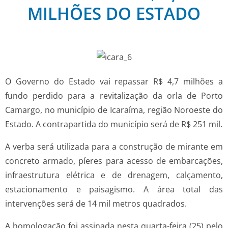
MILHÕES DO ESTADO
O Governo do Estado vai repassar R$ 4,7 milhões a
fundo perdido para a revitalização da orla de Porto
Camargo, no município de Icaraíma, região Noroeste do
Estado. A contrapartida do município será de R$ 251 mil.
A verba será utilizada para a construção de mirante em
concreto armado, píeres para acesso de embarcações,
infraestrutura elétrica e de drenagem, calçamento,
estacionamento e paisagismo. A área total das
intervenções será de 14 mil metros quadrados.
A homologação foi assinada nesta quarta-feira (25) pelo