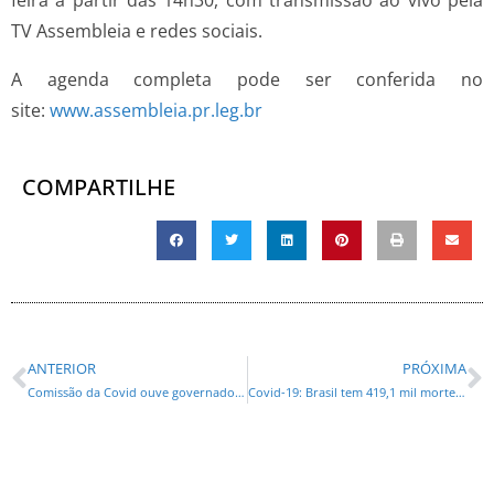
TV Assembleia e redes sociais.
A agenda completa pode ser conferida no
site:
www.assembleia.pr.leg.br
COMPARTILHE
ANTERIOR
PRÓXIMA
Comissão da Covid ouve governadores sobre compra descentralizada de vacinas
Covid-19: Brasil tem 419,1 mil mortes e 15,08 milhões de casos