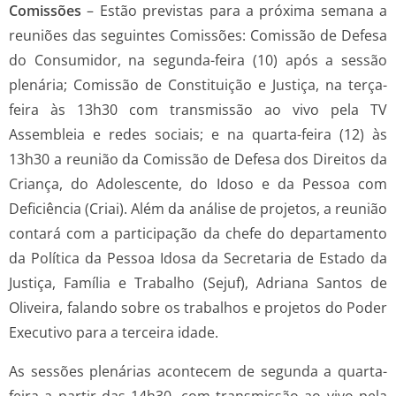
Comissões
– Estão previstas para a próxima semana a
reuniões das seguintes Comissões: Comissão de Defesa
do Consumidor, na segunda-feira (10) após a sessão
plenária; Comissão de Constituição e Justiça, na terça-
feira às 13h30 com transmissão ao vivo pela TV
Assembleia e redes sociais; e na quarta-feira (12) às
13h30 a reunião da Comissão de Defesa dos Direitos da
Criança, do Adolescente, do Idoso e da Pessoa com
Deficiência (Criai). Além da análise de projetos, a reunião
contará com a participação da chefe do departamento
da Política da Pessoa Idosa da Secretaria de Estado da
Justiça, Família e Trabalho (Sejuf), Adriana Santos de
Oliveira, falando sobre os trabalhos e projetos do Poder
Executivo para a terceira idade.
As sessões plenárias acontecem de segunda a quarta-
feira a partir das 14h30, com transmissão ao vivo pela