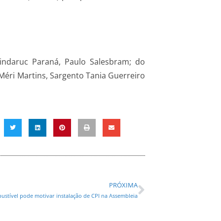
indaruc Paraná, Paulo Salesbram; do
 Méri Martins, Sargento Tania Guerreiro
PRÓXIMA
stível pode motivar instalação de CPI na Assembleia