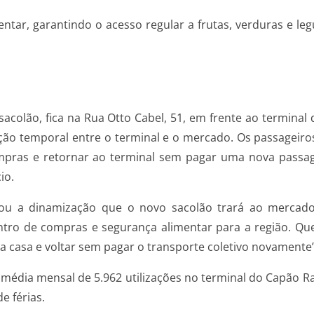
mentar, garantindo o acesso regular a frutas, verduras e 
acolão, fica na Rua Otto Cabel, 51, em frente ao terminal
gração temporal entre o terminal e o mercado. Os passagei
ompras e retornar ao terminal sem pagar uma nova passag
io.
u a dinamização que o novo sacolão trará ao mercado. 
ro de compras e segurança alimentar para a região. Que
ra casa e voltar sem pagar o transporte coletivo novamente”
média mensal de 5.962 utilizações no terminal do Capão R
e férias.