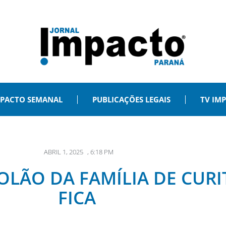
PACTO SEMANAL
PUBLICAÇÕES LEGAIS
TV IM
ABRIL 1, 2025
,
6:18 PM
LÃO DA FAMÍLIA DE CURIT
FICA