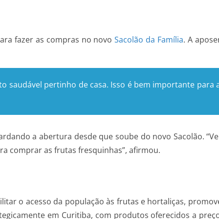
ara fazer as compras no novo
Sacolão da Família
. A apose
o saudável pertinho de casa. Isso é bem importante para 
uardando a abertura desde que soube do novo Sacolão. “V
para comprar as frutas fresquinhas”, afirmou.
ilitar o acesso da população às frutas e hortaliças, promo
ategicamente em Curitiba, com produtos oferecidos a preço 