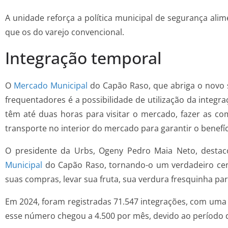
A unidade reforça a política municipal de segurança ali
que os do varejo convencional.
Integração temporal
O
Mercado Municipal
do Capão Raso, que abriga o novo s
frequentadores é a possibilidade de utilização da inte
têm até duas horas para visitar o mercado, fazer as c
transporte no interior do mercado para garantir o benefíc
O presidente da Urbs, Ogeny Pedro Maia Neto, destaco
Municipal
do Capão Raso, tornando-o um verdadeiro cent
suas compras, levar sua fruta, sua verdura fresquinha pa
Em 2024, foram registradas 71.547 integrações, com uma 
esse número chegou a 4.500 por mês, devido ao período d