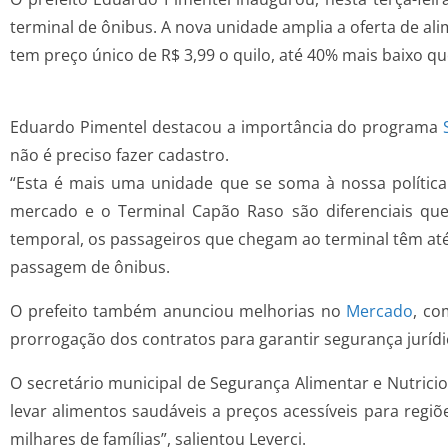
terminal de ônibus. A nova unidade amplia a oferta de al
tem preço único de R$ 3,99 o quilo, até 40% mais baixo qu
Eduardo Pimentel destacou a importância do programa
não é preciso fazer cadastro.
“Esta é mais uma unidade que se soma à nossa política 
mercado e o Terminal Capão Raso são diferenciais que
temporal, os passageiros que chegam ao terminal têm até
passagem de ônibus.
O prefeito também anunciou melhorias no
Mercado
, co
prorrogação dos contratos para garantir segurança juríd
O secretário municipal de Segurança Alimentar e Nutricion
levar alimentos saudáveis a preços acessíveis para regi
milhares de famílias”, salientou Leverci.