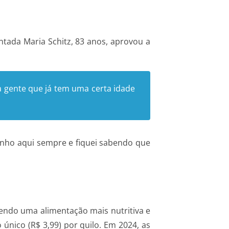
ntada Maria Schitz, 83 anos, aprovou a
a gente que já tem uma certa idade
enho aqui sempre e fiquei sabendo que
vendo uma alimentação mais nutritiva e
único (R$ 3,99) por quilo. Em 2024, as