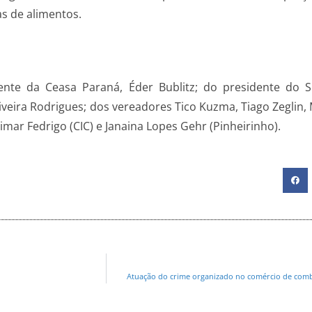
s de alimentos.
ente da Ceasa Paraná, Éder Bublitz; do presidente do S
iveira Rodrigues; dos vereadores Tico Kuzma, Tiago Zeglin,
mar Fedrigo (CIC) e Janaina Lopes Gehr (Pinheirinho).
Atuação do crime organizado no comércio de combu