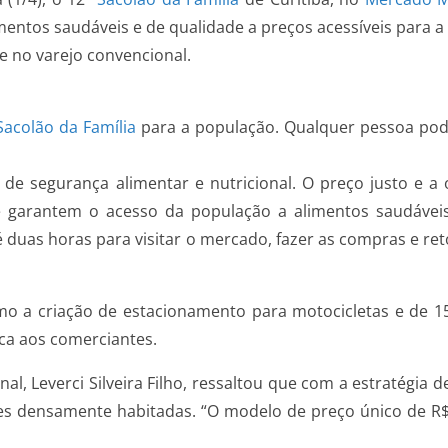
imentos saudáveis e de qualidade a preços acessíveis para 
e no varejo convencional.
Sacolão da Família
para a população. Qualquer pessoa pode
de segurança alimentar e nutricional. O preço justo e a 
 garantem o acesso da população a alimentos saudáveis”
 duas horas para visitar o mercado, fazer as compras e r
mo a criação de estacionamento para motocicletas e de 1
ica aos comerciantes.
al, Leverci Silveira Filho, ressaltou que com a estratégia d
ões densamente habitadas. “O modelo de preço único de R$