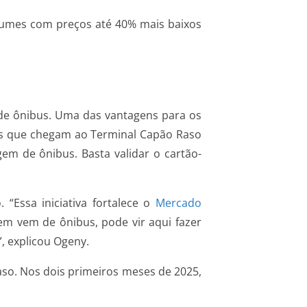
legumes com preços até 40% mais baixos
 de ônibus. Uma das vantagens para os
ros que chegam ao Terminal Capão Raso
em de ônibus. Basta validar o cartão-
“Essa iniciativa fortalece o
Mercado
m vem de ônibus, pode vir aqui fazer
, explicou Ogeny.
aso. Nos dois primeiros meses de 2025,