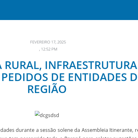
FEVEREIRO 17, 2025
,
12:52 PM
 RURAL, INFRAESTRUTURA
PEDIDOS DE ENTIDADES D
REGIÃO
ades durante a sessão solene da Assembleia Itinerante, re