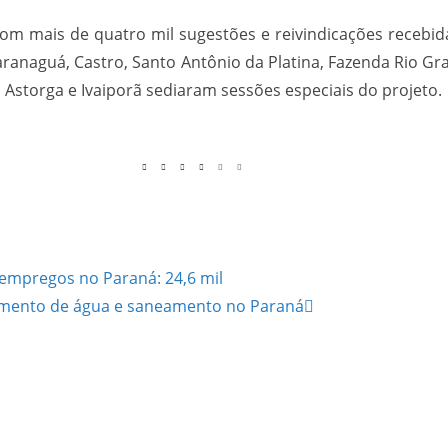
om mais de quatro mil sugestões e reivindicações recebid
Paranaguá, Castro, Santo Antônio da Platina, Fazenda Rio Gra
 Astorga e Ivaiporã sediaram sessões especiais do projeto.
mpregos no Paraná: 24,6 mil
cimento de água e saneamento no Paraná