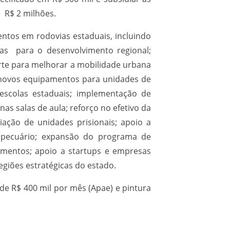
 R$ 2 milhões.
ntos em rodovias estaduais, incluindo
cas para o desenvolvimento regional;
rte para melhorar a mobilidade urbana
m novos equipamentos para unidades de
escolas estaduais; implementação de
as salas de aula; reforço no efetivo da
iação de unidades prisionais; apoio a
ropecuário; expansão do programa de
timentos; apoio a startups e empresas
egiões estratégicas do estado.
de R$ 400 mil por mês (Apae) e pintura