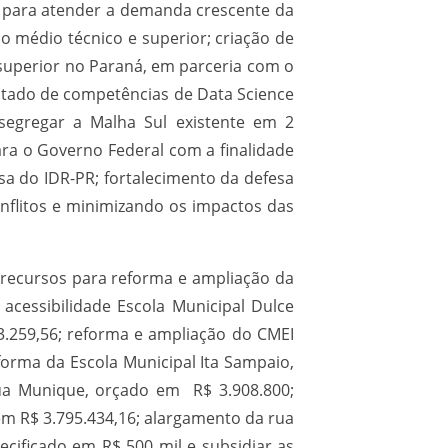
r para atender a demanda crescente da
o médio técnico e superior; criação de
uperior no Paraná, em parceria com o
dotado de competências de Data Science
 segregar a Malha Sul existente em 2
ra o Governo Federal com a finalidade
isa do IDR-PR; fortalecimento da defesa
onflitos e minimizando os impactos das
s: recursos para reforma e ampliação da
acessibilidade Escola Municipal Dulce
83.259,56; reforma e ampliação do CMEI
eforma da Escola Municipal Ita Sampaio,
Rua Munique, orçado em R$ 3.908.800;
em R$ 3.795.434,16; alargamento da rua
recificado em R$ 500 mil e subsidiar as