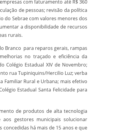
a empresas com faturamento até R$ 360
ulação de pessoas; revisão da política
eio do Sebrae com valores menores dos
aumentar a disponibilidade de recursos
as rurais.
elo Branco para reparos gerais, rampas
 melhorias no traçado e eficiência da
 do Colégio Estadual XIV de Novembro;
to rua Tupiniquins/Hercilio Luz; verba
a Familiar Rural e Urbana; mais efetivo
Colégio Estadual Santa Felicidade para
mento de produtos de alta tecnologia
 aos gestores municipais solucionar
as concedidas há mais de 15 anos e que