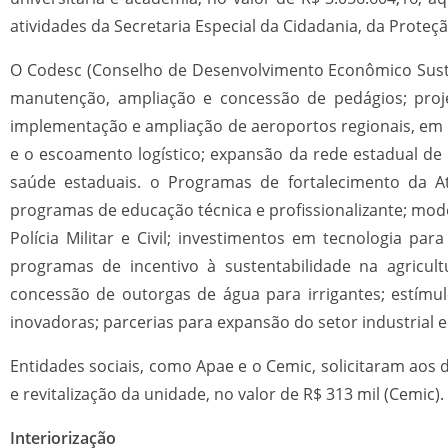
atividades da Secretaria Especial da Cidadania, da Prot
O Codesc (Conselho de Desenvolvimento Econômico Susten
manutenção, ampliação e concessão de pedágios; projet
implementação e ampliação de aeroportos regionais, em 
e o escoamento logístico; expansão da rede estadual de
saúde estaduais. o Programas de fortalecimento da A
programas de educação técnica e profissionalizante; moder
Polícia Militar e Civil; investimentos em tecnologia p
programas de incentivo à sustentabilidade na agricu
concessão de outorgas de água para irrigantes; estímul
inovadoras; parcerias para expansão do setor industrial e
Entidades sociais, como Apae e o Cemic, solicitaram aos 
e revitalização da unidade, no valor de R$ 313 mil (Cemic).
Interiorização