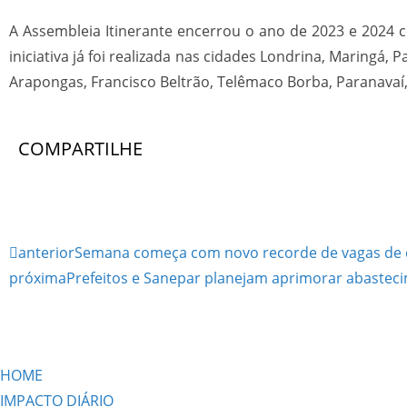
A Assembleia Itinerante encerrou o ano de 2023 e 2024 c
iniciativa já foi realizada nas cidades Londrina, Maringá, 
Arapongas, Francisco Beltrão, Telêmaco Borba, Paranavaí,
COMPARTILHE
anterior
Semana começa com novo recorde de vagas de e
próxima
Prefeitos e Sanepar planejam aprimorar abaste
HOME
IMPACTO DIÁRIO