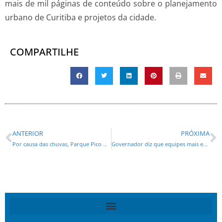
mais de mil páginas de conteúdo sobre o planejamento
urbano de Curitiba e projetos da cidade.
COMPARTILHE
ANTERIOR
PRÓXIMA
Por causa das chuvas, Parque Pico Marumbi é fechado para visitação
Governador diz que equipes mais especializadas do Estado estão no atendimento da BR-376