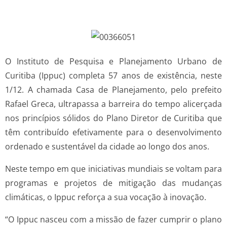
O Instituto de Pesquisa e Planejamento Urbano de
Curitiba (Ippuc) completa 57 anos de existência, neste
1/12. A chamada Casa de Planejamento, pelo prefeito
Rafael Greca, ultrapassa a barreira do tempo alicerçada
nos princípios sólidos do Plano Diretor de Curitiba que
têm contribuído efetivamente para o desenvolvimento
ordenado e sustentável da cidade ao longo dos anos.
Neste tempo em que iniciativas mundiais se voltam para
programas e projetos de mitigação das mudanças
climáticas, o Ippuc reforça a sua vocação à inovação.
“O Ippuc nasceu com a missão de fazer cumprir o plano