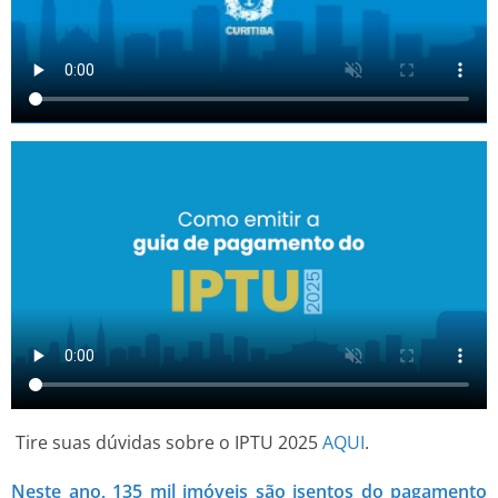
Tire suas dúvidas sobre o IPTU 2025
AQUI
.
Neste ano, 135 mil imóveis são isentos do pagamento