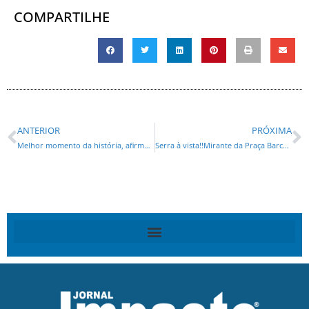
COMPARTILHE
ANTERIOR
PRÓXIMA
Melhor momento da história, afirma presidente da Alep, deputado Alexandre Curi (PSD,) sobre os 90 anos do Porto de Paranaguá
Serra à vista!!Mirante da Praça Barcelona vai ganhando forma no Vista Alegre, em Curitiba