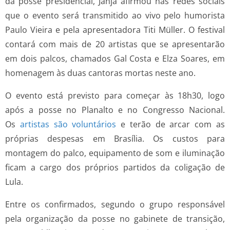
da posse presidencial, Janja afirmou nas redes sociais
que o evento será transmitido ao vivo pelo humorista
Paulo Vieira e pela apresentadora Titi Müller. O festival
contará com mais de 20 artistas que se apresentarão
em dois palcos, chamados Gal Costa e Elza Soares, em
homenagem às duas cantoras mortas neste ano.
O evento está previsto para começar às 18h30, logo
após a posse no Planalto e no Congresso Nacional.
Os
artistas são voluntários
e terão de arcar com as
próprias despesas em Brasília. Os custos para
montagem do palco, equipamento de som e iluminação
ficam a cargo dos próprios partidos da coligação de
Lula.
Entre os confirmados, segundo o grupo responsável
pela organização da posse no gabinete de transição,