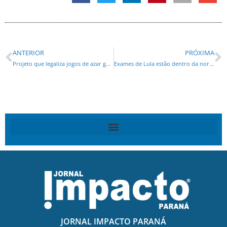
ANTERIOR
PRÓXIMA
Projeto que legaliza jogos de azar ganha aliado na transição de Lula
Exames de Lula estão dentro da normalidade, diz boletim médico
JORNAL IMPACTO PARANÁ