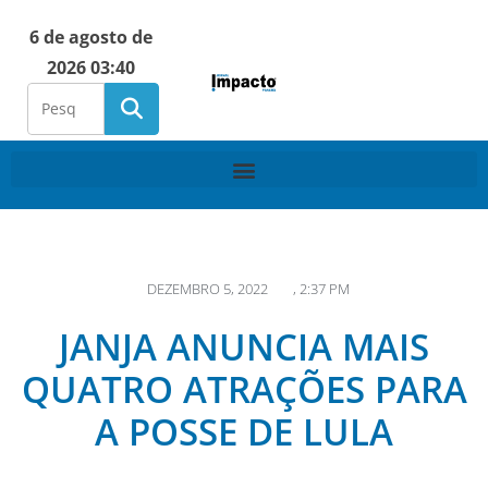
6 de agosto de
2026 03:40
DEZEMBRO 5, 2022
,
2:37 PM
JANJA ANUNCIA MAIS
QUATRO ATRAÇÕES PARA
A POSSE DE LULA