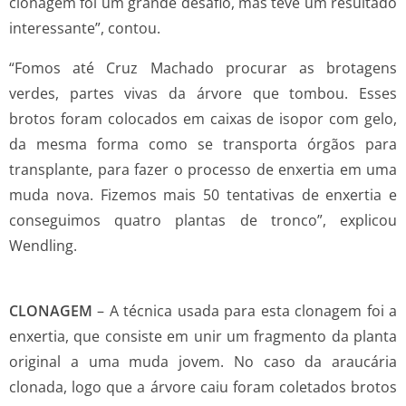
clonagem foi um grande desafio, mas teve um resultado
interessante”, contou.
“Fomos até Cruz Machado procurar as brotagens
verdes, partes vivas da árvore que tombou. Esses
brotos foram colocados em caixas de isopor com gelo,
da mesma forma como se transporta órgãos para
transplante, para fazer o processo de enxertia em uma
muda nova. Fizemos mais 50 tentativas de enxertia e
conseguimos quatro plantas de tronco”, explicou
Wendling.
CLONAGEM
– A técnica usada para esta clonagem foi a
enxertia, que consiste em unir um fragmento da planta
original a uma muda jovem. No caso da araucária
clonada, logo que a árvore caiu foram coletados brotos