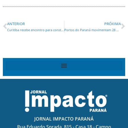
ANTERIOR
PRÓXIMA
Curitiba recebe encontro para construção do plano nacional de arborização urbana
Portos do Paraná movimentam 28 milhões de toneladas nos cinco primeiros meses do ano
JORNAL IMPACTO PARANÁ
Rua Eduardo Sprada, 815 - Casa 18 - Campo