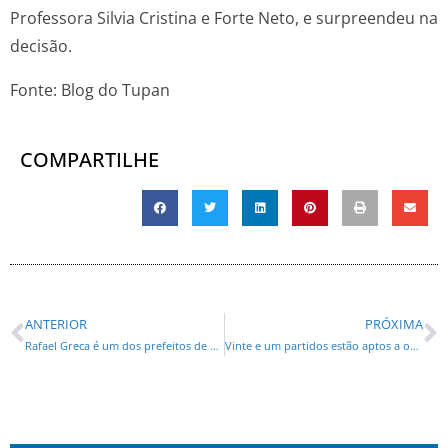
Professora Silvia Cristina e Forte Neto, e surpreendeu na
decisão.
Fonte: Blog do Tupan
COMPARTILHE
ANTERIOR
PRÓXIMA
Rafael Greca é um dos prefeitos de capitais mais bem avaliados do Brasil
Vinte e um partidos estão aptos a obter recursos do Fundo Eleitoral