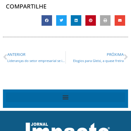
COMPARTILHE
ANTERIOR
PRÓXIMA
Lideranças do setor empresarial se integram ao grupo de Ratinho Junior
Elogios para Gleisi, a quase freira