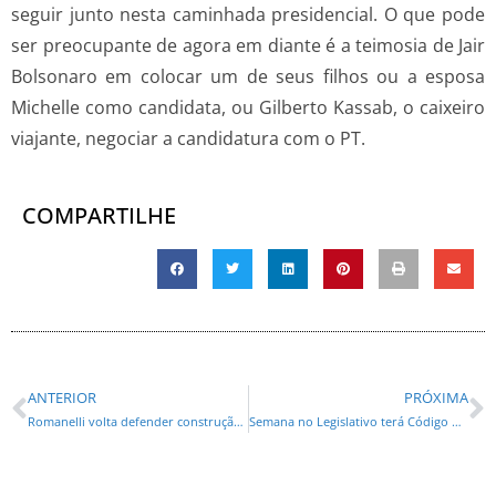
seguir junto nesta caminhada presidencial. O que pode
ser preocupante de agora em diante é a teimosia de Jair
Bolsonaro em colocar um de seus filhos ou a esposa
Michelle como candidata, ou Gilberto Kassab, o caixeiro
viajante, negociar a candidatura com o PT.
COMPARTILHE
ANTERIOR
PRÓXIMA
Romanelli volta defender construção da ponte entre Paraná e Mato Grosso do Sul
Semana no Legislativo terá Código de Ética, Interiorização, Assembleia nos Bairros e debates sobre diversos temas