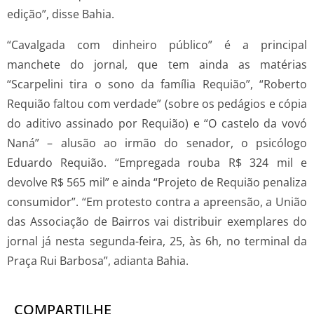
edição”, disse Bahia.
“Cavalgada com dinheiro público” é a principal
manchete do jornal, que tem ainda as matérias
“Scarpelini tira o sono da família Requião”, “Roberto
Requião faltou com verdade” (sobre os pedágios e cópia
do aditivo assinado por Requião) e “O castelo da vovó
Naná” – alusão ao irmão do senador, o psicólogo
Eduardo Requião. “Empregada rouba R$ 324 mil e
devolve R$ 565 mil” e ainda “Projeto de Requião penaliza
consumidor”. “Em protesto contra a apreensão, a União
das Associação de Bairros vai distribuir exemplares do
jornal já nesta segunda-feira, 25, às 6h, no terminal da
Praça Rui Barbosa”, adianta Bahia.
COMPARTILHE