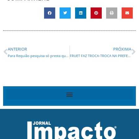
ANTERIOR
PRÓXIMA
Para Requião pesquisa só presta quando ele está na frente!
FRUET FAZ TROCA-TROCA NA PREFEITURA