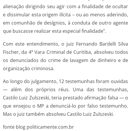
alienação dirigindo seu agir com a finalidade de ocultar
e dissimular esta origem ilícita – ou ao menos aderindo,
em comunhão de desígnios, à conduta de outro agente
que buscasse realizar esta especial finalidade”.
Com este entendimento, o juiz Fernando Bardelli Silva
Fischer, da 4ª Vara Criminal de Curitiba, absolveu todos
os denunciados do crime de lavagem de dinheiro e de
organização criminosa.
Ao longo do julgamento, 12 testemunhas foram ouvidas
— além dos próprios réus. Uma das testemunhas,
Castilo Luiz Zulszeski, teria prestado afirmação falsa — o
que ensejou o MP a denunciá-lo por falso testemunho.
Mas o juiz também absolveu Castilo Luiz Zulszeski.
fonte blog politicamente.com.br