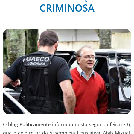
CRIMINOSA
O
blog Politicamente
informou nesta segunda feira (23),
que o ex-diretor da Assembleia Legislativa, Abib Miguel,