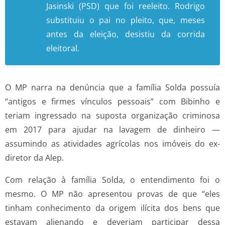
Jasinski (PSD) que foi reeleito. Rodrigo
substituiu o pai no pleito, que, meses
antes da eleição, desistiu da corrida
eleitoral.
O MP narra na denúncia que a família Solda possuía
“antigos e firmes vínculos pessoais” com Bibinho e
teriam ingressado na suposta organização criminosa
em 2017 para ajudar na lavagem de dinheiro —
assumindo as atividades agrícolas nos imóveis do ex-
diretor da Alep.
Com relação à família Solda, o entendimento foi o
mesmo. O MP não apresentou provas de que “eles
tinham conhecimento da origem ilícita dos bens que
estavam alienando e deveriam participar dessa