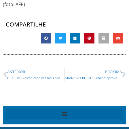
(foto: AFP)
COMPARTILHE
ANTERIOR
PRÓXIMA
PT e PMDB estão cada vez mais próximos em cinco estados
GRANA NO BOLSO: Senado aprova empréstimo de R$ 764 milhões ao Paraná