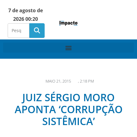
7 de agosto de
2026 00:20
MAIO 21, 2015
,
2:18 PM
JUIZ SÉRGIO MORO
APONTA ‘CORRUPÇÃO
SISTÊMICA’