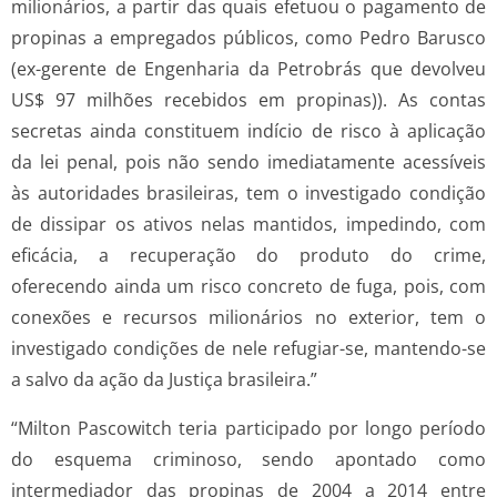
milionários, a partir das quais efetuou o pagamento de
propinas a empregados públicos, como Pedro Barusco
(ex-gerente de Engenharia da Petrobrás que devolveu
US$ 97 milhões recebidos em propinas)). As contas
secretas ainda constituem indício de risco à aplicação
da lei penal, pois não sendo imediatamente acessíveis
às autoridades brasileiras, tem o investigado condição
de dissipar os ativos nelas mantidos, impedindo, com
eficácia, a recuperação do produto do crime,
oferecendo ainda um risco concreto de fuga, pois, com
conexões e recursos milionários no exterior, tem o
investigado condições de nele refugiar-se, mantendo-se
a salvo da ação da Justiça brasileira.”
“Milton Pascowitch teria participado por longo período
do esquema criminoso, sendo apontado como
intermediador das propinas de 2004 a 2014 entre