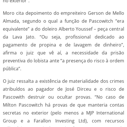
no exterior”.
Moro cita depoimento do empreiteiro Gerson de Mello
Almada, segundo o qual a função de Pascowitch “era
equivalente” a do doleiro Alberto Youssef – peça central
da Lava Jato. “Ou seja, profissional dedicado ao
pagamento de propina e de lavagem de dinheiro”,
afirma o juiz que vê aí, a necessidade da prisão
preventiva do lobista ante “a presença do risco à ordem
pública”.
O juiz ressalta a existência de materialidade dos crimes
atribuídos ao pagador de José Dirceu e o risco de
Pascowith destruir ou ocultar provas. “No caso de
Milton Pascowitch há provas de que manteria contas
secretas no exterior (pelo menos a MJP International
Group e a Farallon Investing Ltd), com recursos