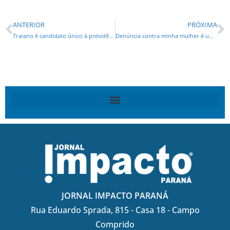
ANTERIOR
PRÓXIMA
Traiano é candidato único à presidência do PSDB do Paraná
Denúncia contra minha mulher é uma canalhice, diz Beto Richa
JORNAL IMPACTO PARANÁ
Rua Eduardo Sprada, 815 - Casa 18 - Campo
Comprido