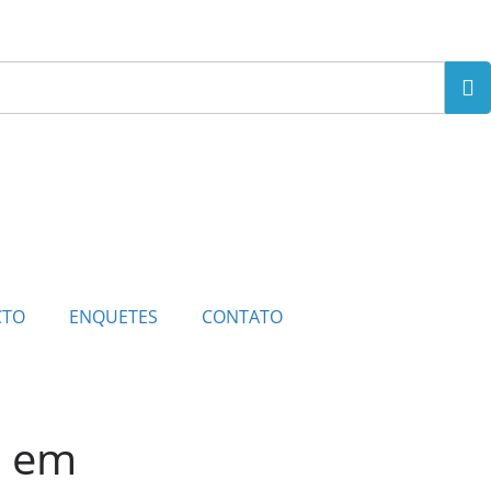
CTO
ENQUETES
CONTATO
s em