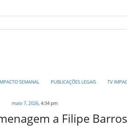
IMPACTO SEMANAL
PUBLICAÇÕES LEGAIS
TV IMPA
maio 7, 2026
,
4:34 pm
homenagem a Filipe Barro