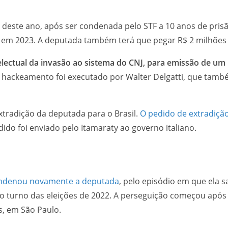
o deste ano, após ser condenada pelo STF a 10 anos de pris
do em 2023. A deputada também terá que pegar R$ 2 milhões
telectual da invasão ao sistema do CNJ, para emissão de um
o hackeamento foi executado por Walter Delgatti, que tam
 extradição da deputada para o Brasil.
O pedido de extradição
dido foi enviado pelo Itamaraty ao governo italiano.
condenou novamente a deputada
, pelo episódio em que ela 
do turno das eleições de 2022. A perseguição começou após
s, em São Paulo.