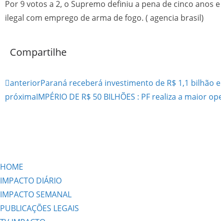
Por 9 votos a 2, o Supremo definiu a pena de cinco anos 
ilegal com emprego de arma de fogo. ( agencia brasil)
Compartilhe
anterior
Paraná receberá investimento de R$ 1,1 bilhão
próxima
IMPÉRIO DE R$ 50 BILHÕES : PF realiza a maior op
HOME
IMPACTO DIÁRIO
IMPACTO SEMANAL
PUBLICAÇÕES LEGAIS