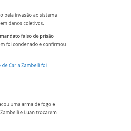
ão pela invasão ao sistema
 em danos coletivos.
 mandato falso de prisão
bém foi condenado e confirmou
 de Carla Zambelli foi
sacou uma arma de fogo e
 Zambelli e Luan trocarem