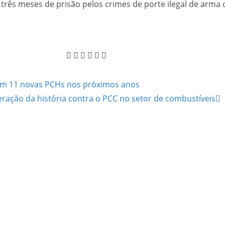
e três meses de prisão pelos crimes de porte ilegal de arma
 em 11 novas PCHs nos próximos anos
eração da história contra o PCC no setor de combustíveis