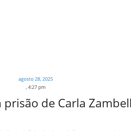
agosto 28, 2025
,
4:27 pm
m prisão de Carla Zambell