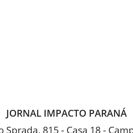
JORNAL IMPACTO PARANÁ
 Sprada, 815 - Casa 18 - Ca