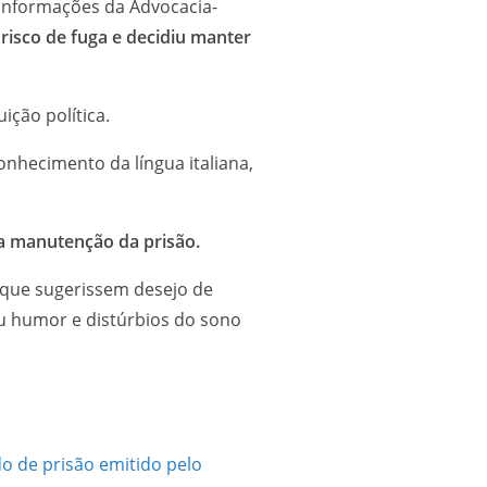
m informações da Advocacia-
risco de fuga e decidiu manter
ição política.
onhecimento da língua italiana,
a manutenção da prisão.
 que sugerissem desejo de
 humor e distúrbios do sono
 de prisão emitido pelo