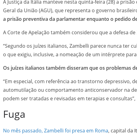
A Justiça da Itália manteve nesta quinta-feira (28) a pris
Geral da União (AGU), que representa o governo brasileir
a prisão preventiva da parlamentar enquanto o pedido de 
A Corte de Apelação também considerou que a defesa de 
“Segundo os juízes italianos, Zambelli parece nunca ter c
o que exigiu, inclusive, a nomeação de um intérprete para
Os juízes italianos também disseram que os problemas 
“Em especial, com referência ao transtorno depressivo, 
automutilação ou comportamento anticonservador na de
podem ser tratadas e revisadas em terapias e consultas”,
Fuga
No mês passado, Zambelli foi presa em Roma
, capital da