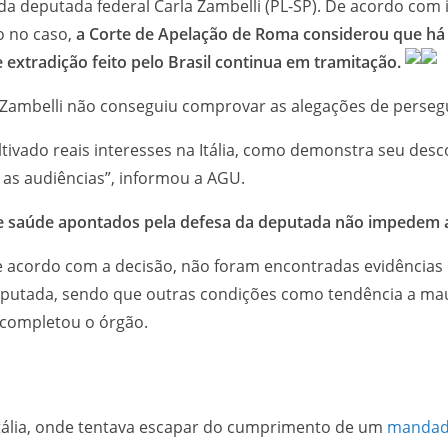
ão da deputada federal Carla Zambelli (PL-SP). De acordo co
o no caso,
a Corte de Apelação de Roma considerou que há 
extradição feito pelo Brasil continua em tramitação.
Zambelli não conseguiu comprovar as alegações de persegu
ultivado reais interesses na Itália, como demonstra seu desc
 as audiências”, informou a AGU.
de saúde apontados pela defesa da deputada não impedem 
de acordo com a decisão, não foram encontradas evidências
putada, sendo que outras condições como tendência a mau
 completou o órgão.
 Itália, onde tentava escapar do cumprimento de um
mandado