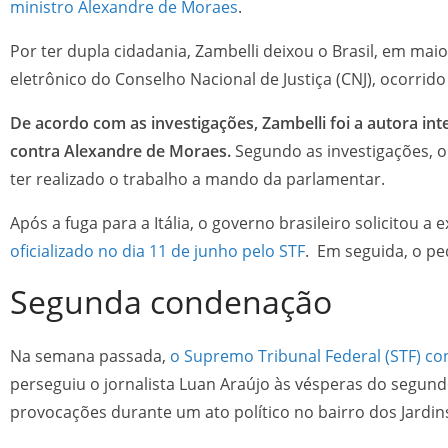
ministro Alexandre de Moraes
.
Por ter dupla cidadania, Zambelli deixou o Brasil, em mai
eletrônico do Conselho Nacional de Justiça (CNJ), ocorri
De acordo com as investigações, Zambelli foi a autora in
contra Alexandre de Moraes.
Segundo as investigações, 
ter realizado o trabalho a mando da parlamentar.
Após a fuga para a Itália, o governo brasileiro solicitou a
oficializado no dia 11 de junho pelo STF
. Em seguida, o pe
Segunda condenação
Na semana passada,
o Supremo Tribunal Federal (STF) 
perseguiu o jornalista Luan Araújo às vésperas do segun
provocações durante um ato político no bairro dos Jardin