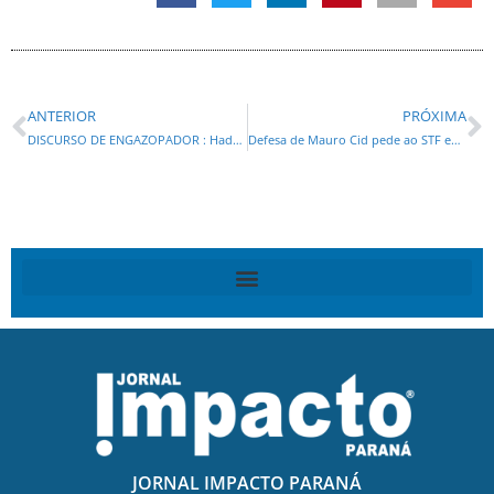
ANTERIOR
PRÓXIMA
DISCURSO DE ENGAZOPADOR : Haddad diz que prefere ter pecha de gastador do que de “caloteiro”
Defesa de Mauro Cid pede ao STF extinção da pena
JORNAL IMPACTO PARANÁ