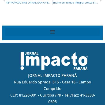
REPROVADO NAS URNAS,GANHA BOQUINHA NO GOVERNO
Ensino em tempo integral cresce 51% na rede estadual, alcançando 55 mil estudantes
JORNAL IMPACTO PARANÁ
Rua Eduardo Sprada, 815 - Casa 18 - Campo
Comprido
CEP: 81220-001 - Curitiba /PR -
Tel./Fax: 41-3338-
0695