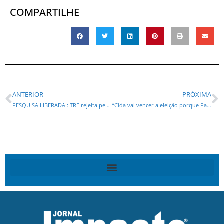
COMPARTILHE
ANTERIOR
PRÓXIMA
PESQUISA LIBERADA : TRE rejeita pedido de impugnação da pesquisa Ibope no Paraná
“Cida vai vencer a eleição porque Paraná é o estado mais eficiente do Brasil”