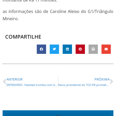
as informações são de Caroline Aleixo do G1/Triângulo
Mineiro.
COMPARTILHE
ANTERIOR
PRÓXIMA
ENTREVERO- Haddad tromba com Gleisi
Novo presidente do TCE-PR promete combater a “esperteza” na gestão pública