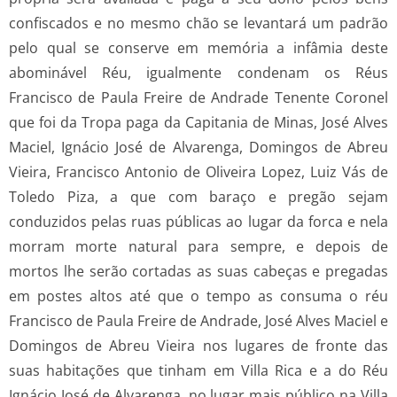
confiscados e no mesmo chão se levantará um padrão
pelo qual se conserve em memória a infâmia deste
abominável Réu, igualmente condenam os Réus
Francisco de Paula Freire de Andrade Tenente Coronel
que foi da Tropa paga da Capitania de Minas, José Alves
Maciel, Ignácio José de Alvarenga, Domingos de Abreu
Vieira, Francisco Antonio de Oliveira Lopez, Luiz Vás de
Toledo Piza, a que com baraço e pregão sejam
conduzidos pelas ruas públicas ao lugar da forca e nela
morram morte natural para sempre, e depois de
mortos lhe serão cortadas as suas cabeças e pregadas
em postes altos até que o tempo as consuma o réu
Francisco de Paula Freire de Andrade, José Alves Maciel e
Domingos de Abreu Vieira nos lugares de fronte das
suas habitações que tinham em Villa Rica e a do Réu
Ignácio José de Alvarenga, no lugar mais público na Villa