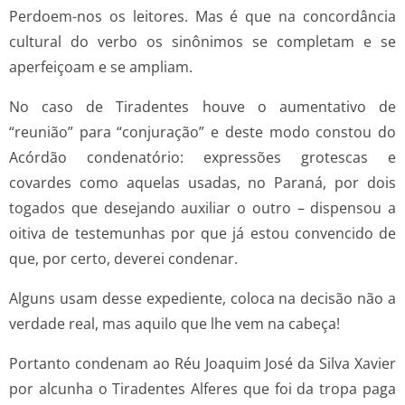
Perdoem-nos os leitores. Mas é que na concordância
cultural do verbo os sinônimos se completam e se
aperfeiçoam e se ampliam.
No caso de Tiradentes houve o aumentativo de
“reunião” para “conjuração” e deste modo constou do
Acórdão condenatório: expressões grotescas e
covardes como aquelas usadas, no Paraná, por dois
togados que desejando auxiliar o outro – dispensou a
oitiva de testemunhas por que já estou convencido de
que, por certo, deverei condenar.
Alguns usam desse expediente, coloca na decisão não a
verdade real, mas aquilo que lhe vem na cabeça!
Portanto condenam ao Réu Joaquim José da Silva Xavier
por alcunha o Tiradentes Alferes que foi da tropa paga