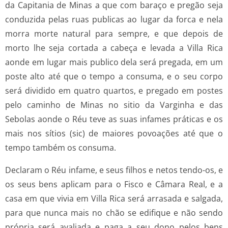
da Capitania de Minas a que com baraço e pregão seja
conduzida pelas ruas publicas ao lugar da forca e nela
morra morte natural para sempre, e que depois de
morto lhe seja cortada a cabeça e levada a Villa Rica
aonde em lugar mais publico dela será pregada, em um
poste alto até que o tempo a consuma, e o seu corpo
será dividido em quatro quartos, e pregado em postes
pelo caminho de Minas no sitio da Varginha e das
Sebolas aonde o Réu teve as suas infames práticas e os
mais nos sítios (sic) de maiores povoações até que o
tempo também os consuma.
Declaram o Réu infame, e seus filhos e netos tendo-os, e
os seus bens aplicam para o Fisco e Câmara Real, e a
casa em que vivia em Villa Rica será arrasada e salgada,
para que nunca mais no chão se edifique e não sendo
própria será avaliada e paga a seu dono pelos bens