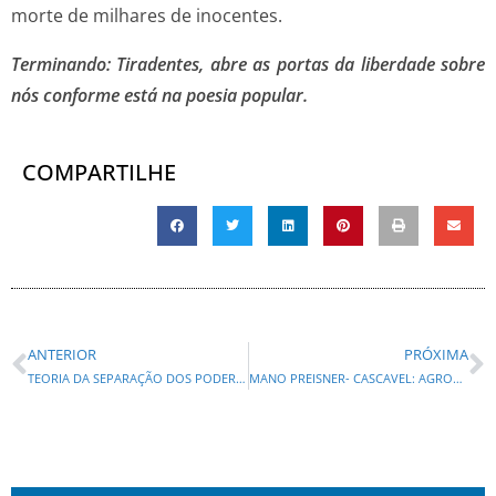
morte de milhares de inocentes.
Terminando: Tiradentes, abre as portas da liberdade sobre
nós conforme está na poesia popular.
COMPARTILHE
ANTERIOR
PRÓXIMA
TEORIA DA SEPARAÇÃO DOS PODERES
MANO PREISNER- CASCAVEL: AGRONEGÓCIO E MST: TENSÃO NO OESTE