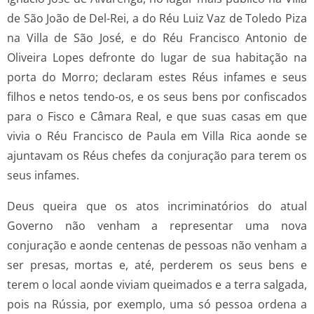
de São João de Del-Rei, a do Réu Luiz Vaz de Toledo Piza
na Villa de São José, e do Réu Francisco Antonio de
Oliveira Lopes defronte do lugar de sua habitação na
porta do Morro; declaram estes Réus infames e seus
filhos e netos tendo-os, e os seus bens por confiscados
para o Fisco e Câmara Real, e que suas casas em que
vivia o Réu Francisco de Paula em Villa Rica aonde se
ajuntavam os Réus chefes da conjuração para terem os
seus infames.
Deus queira que os atos incriminatórios do atual
Governo não venham a representar uma nova
conjuração e aonde centenas de pessoas não venham a
ser presas, mortas e, até, perderem os seus bens e
terem o local aonde viviam queimados e a terra salgada,
pois na Rússia, por exemplo, uma só pessoa ordena a