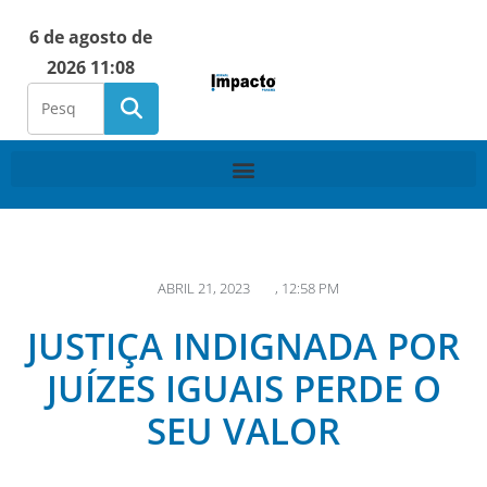
6 de agosto de
2026 11:08
ABRIL 21, 2023
,
12:58 PM
JUSTIÇA INDIGNADA POR
JUÍZES IGUAIS PERDE O
SEU VALOR