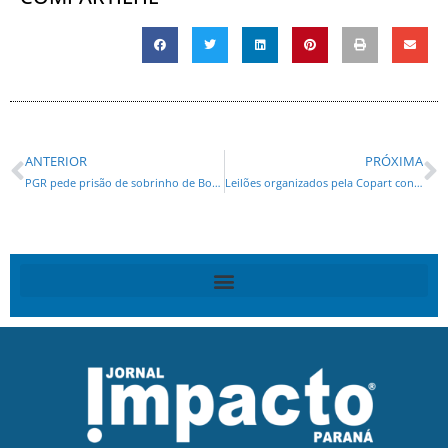
ANTERIOR
PRÓXIMA
PGR pede prisão de sobrinho de Bolsonaro que fugiu para Argentina
Leilões organizados pela Copart contam com modelos Ram Trucks com até 30% de desconto