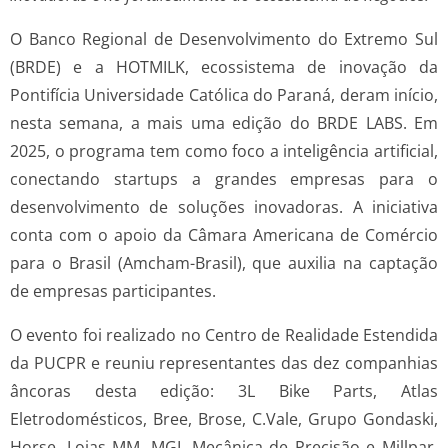
O Banco Regional de Desenvolvimento do Extremo Sul
(BRDE) e a HOTMILK, ecossistema de inovação da
Pontifícia Universidade Católica do Paraná, deram início,
nesta semana, a mais uma edição do BRDE LABS. Em
2025, o programa tem como foco a inteligência artificial,
conectando startups a grandes empresas para o
desenvolvimento de soluções inovadoras. A iniciativa
conta com o apoio da Câmara Americana de Comércio
para o Brasil (Amcham-Brasil), que auxilia na captação
de empresas participantes.
O evento foi realizado no Centro de Realidade Estendida
da PUCPR e reuniu representantes das dez companhias
âncoras desta edição: 3L Bike Parts, Atlas
Eletrodomésticos, Bree, Brose, C.Vale, Grupo Gondaski,
Horse, Lojas MM, MGL Mecânica de Precisão e Millpar.