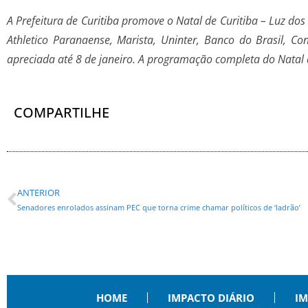
A Prefeitura de Curitiba promove o Natal de Curitiba – Luz do
Athletico Paranaense, Marista, Uninter, Banco do Brasil, C
apreciada até 8 de janeiro. A programação completa do Natal d
COMPARTILHE
ANTERIOR
Senadores enrolados assinam PEC que torna crime chamar políticos de ‘ladrão’
HOME
IMPACTO DIÁRIO
IM