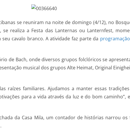
itibanas se reuniram na noite de domingo (4/12), no Bosq
a, se realiza a Festa das Lanternas ou Lanternfest, mo
 seu cavalo branco. A atividade faz parte da
programação n
tório de Bach, onde diversos grupos folclóricos se aprese
sentação musical dos grupos Alte Heimat, Original Einighei
as raízes familiares. Ajudamos a manter essas tradições
motivações para a vida através da luz e do bom caminho”, 
chada da Casa Mila, um contador de histórias narrou os 
.