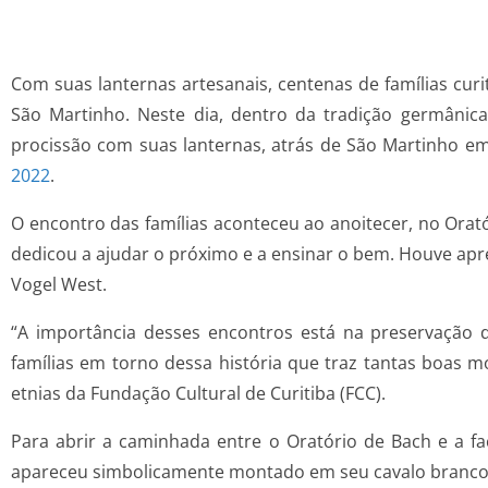
Com suas lanternas artesanais, centenas de famílias cur
São Martinho. Neste dia, dentro da tradição germânic
procissão com suas lanternas, atrás de São Martinho em
2022
.
O encontro das famílias aconteceu ao anoitecer, no Ora
dedicou a ajudar o próximo e a ensinar o bem. Houve apre
Vogel West.
“A importância desses encontros está na preservação d
famílias em torno dessa história que traz tantas boas 
etnias da Fundação Cultural de Curitiba (FCC).
Para abrir a caminhada entre o Oratório de Bach e a fa
apareceu simbolicamente montado em seu cavalo branco