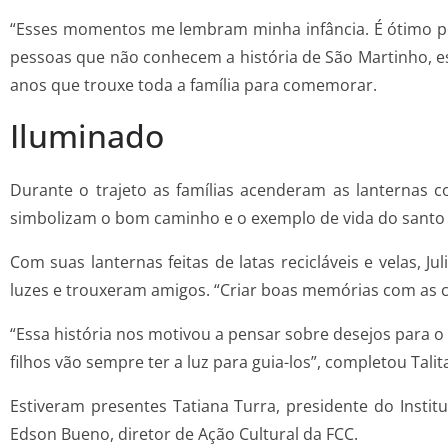
“Esses momentos me lembram minha infância. É ótimo po
pessoas que não conhecem a história de São Martinho, es
anos que trouxe toda a família para comemorar.
Iluminado
Durante o trajeto as famílias acenderam as lanternas c
simbolizam o bom caminho e o exemplo de vida do santo 
Com suas lanternas feitas de latas recicláveis e velas, J
luzes e trouxeram amigos. “Criar boas memórias com as c
“Essa história nos motivou a pensar sobre desejos para 
filhos vão sempre ter a luz para guia-los”, completou Talit
Estiveram presentes Tatiana Turra, presidente do Institu
Edson Bueno, diretor de Ação Cultural da FCC.