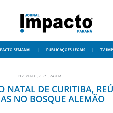
PACTO SEMANAL
PUBLICAÇÕES LEGAIS
TV IM
DEZEMBRO 5, 2022
,
2:43 PM
O NATAL DE CURITIBA, RE
IAS NO BOSQUE ALEMÃO