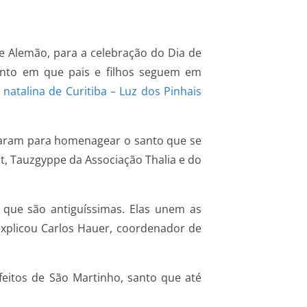
ue Alemão, para a celebração do Dia de
mento em que pais e filhos seguem em
atalina de Curitiba – Luz dos Pinhais
ntaram para homenagear o santo que se
t, Tauzgyppe da Associação Thalia e do
 que são antiguíssimas. Elas unem as
explicou Carlos Hauer, coordenador de
feitos de São Martinho, santo que até