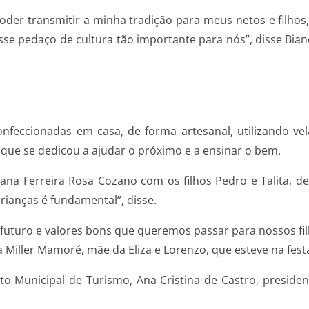
der transmitir a minha tradição para meus netos e filho
se pedaço de cultura tão importante para nós”, disse Bian
onfeccionadas em casa, de forma artesanal, utilizando ve
que se dedicou a ajudar o próximo e a ensinar o bem.
uliana Ferreira Rosa Cozano com os filhos Pedro e Talita, 
rianças é fundamental”, disse.
o futuro e valores bons que queremos passar para nossos f
a Miller Mamoré, mãe da Eliza e Lorenzo, que esteve na festa
to Municipal de Turismo, Ana Cristina de Castro, presiden