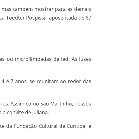
s, mas também mostrar para as demais
ca Toedter Pospissil, aposentada de 67
las ou microlâmpadas de led. As luzes
de 4 e 7 anos, se reuniram ao redor das
ilhos. Assim como São Martinho, nossos
 a convite de Juliana.
te da Fundação Cultural de Curitiba, e