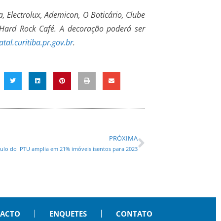
, Electrolux, Ademicon, O Boticário, Clube
e Hard Rock Café. A decoração poderá ser
atal.curitiba.pr.gov.br
.
PRÓXIMA
culo do IPTU amplia em 21% imóveis isentos para 2023
PACTO
ENQUETES
CONTATO