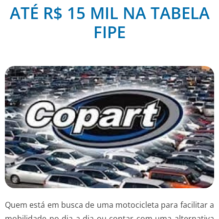
ATÉ R$ 15 MIL NA TABELA
FIPE
Quem está em busca de uma motocicleta para facilitar a
mobilidade no dia a dia ou contar com uma alternativa