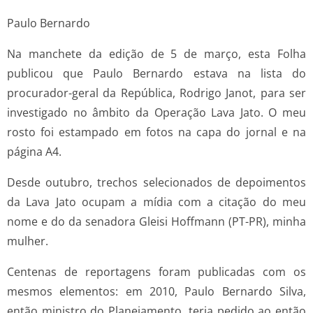
Paulo Bernardo
Na manchete da edição de 5 de março, esta Folha
publicou que Paulo Bernardo estava na lista do
procurador-geral da República, Rodrigo Janot, para ser
investigado no âmbito da Operação Lava Jato. O meu
rosto foi estampado em fotos na capa do jornal e na
página A4.
Desde outubro, trechos selecionados de depoimentos
da Lava Jato ocupam a mídia com a citação do meu
nome e do da senadora Gleisi Hoffmann (PT-PR), minha
mulher.
Centenas de reportagens foram publicadas com os
mesmos elementos: em 2010, Paulo Bernardo Silva,
então ministro do Planejamento, teria pedido ao então