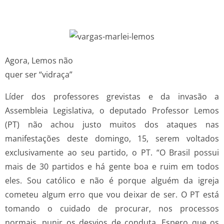
Agora, Lemos não
quer ser “vidraça”
Líder dos professores grevistas e da invasão a
Assembleia Legislativa, o deputado Professor Lemos
(PT) não achou justo muitos dos ataques nas
manifestações deste domingo, 15, serem voltados
exclusivamente ao seu partido, o PT. “O Brasil possui
mais de 30 partidos e há gente boa e ruim em todos
eles. Sou católico e não é porque alguém da igreja
cometeu algum erro que vou deixar de ser. O PT está
tomando o cuidado de procurar, nos processos
normais, punir os desvios de conduta. Espero que os