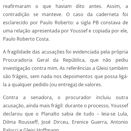
reafirmaram o que haviam dito antes. Assim, a
contradição se manteve. O caso da caderneta foi
esclarecido por Paulo Roberto: a sigla PB constava de
uma relação apresentada por Youssef e copiada por ele,
Paulo Roberto Costa.
A fragilidade das acusações foi evidenciada pela própria
Procuradoria Geral da República, que não pediu
investigação contra mim. As referências a Gleisi também
são frágeis, sem nada nos depoimentos que possa ligá-
la a qualquer pedido (ou entrega) de valores.
Contra a senadora, o procurador incluiu outra
acusação, ainda mais frágil: durante o processo, Youssef
declarou que o Planalto sabia de tudo – leia-se Lula,
Dilma Rousseff, José Dirceu, Erenice Guerra, Antonio
Palocci e Gleisi Hoffmann.