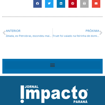
ANTERIOR
PRÓXIMA
Zelada, ex-Petrobras, escondeu mais E$ 10 milhões em Mônaco
Fruet foi vaiado na feirinha de domingo